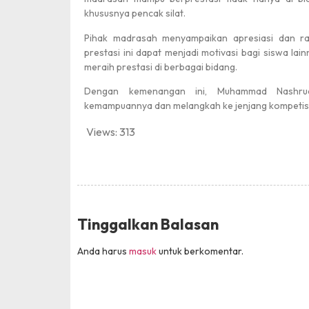
khususnya pencak silat.
Pihak madrasah menyampaikan apresiasi dan ra
prestasi ini dapat menjadi motivasi bagi siswa la
meraih prestasi di berbagai bidang.
Dengan kemenangan ini, Muhammad Nashrud
kemampuannya dan melangkah ke jenjang kompetisi 
Views:
313
Tinggalkan Balasan
Anda harus
masuk
untuk berkomentar.