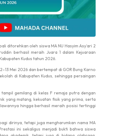
li ditorehkan oleh siswa MA NU Hasyim Asy’ari 2
uddin
berhasil meraih Juara 1 dalam Kejuaraan
 Kabupaten Kudus tahun 2026.
12–13 Mei 2026 dan bertempat di
GOR Bung Karno
ai sekolah di Kabupaten Kudus, sehingga persaingan
tampil gemilang di kelas F remaja putra dengan
ik yang matang, kekuatan fisik yang prima, serta
lawannya hingga berhasil meraih posisi tertinggi
 bagi dirinya, tetapi juga mengharumkan nama MA
Prestasi ini sekaligus menjadi bukti bahwa siswa
ang akademik, tetapi juga di bidang olahraga,