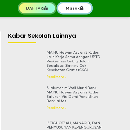
DAFTAR
Masuk
Kabar Sekolah Lainnya
MA NU Hasyim Asy’ari 2 Kudus
Jalin Kerja Sama dengan UPTD
Puskesmas Gribig dalam
Sosialisasi Skrining Cek
Kesehatan Gratis (CKG)
Read More »
Silaturrahim Wali Murid Baru,
MA NU Hasyim Asy’ari 2 Kudus
Satukan Visi Demi Pendidikan
Berkualitas
Read More »
ISTIGHOTSAH, MANAQIB, DAN
PENYUSUNAN KEPENGURUSAN