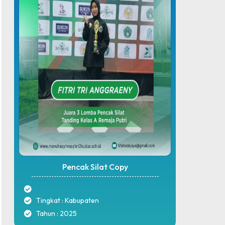
Pencak Silat Copy
Tingkat : Kabupaten
Tahun : 2025