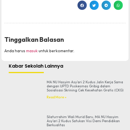
Tinggalkan Balasan
Anda harus
masuk
untuk berkomentar.
Kabar Sekolah Lainnya
MA NU Hasyim Asy’ari 2 Kudus Jalin Kerja Sama
dengan UPTD Puskesmas Gribig dalam
Sosialisasi Skrining Cek Kesehatan Gratis (CKG)
Read More »
Silaturrahim Wali Murid Baru, MA NU Hasyim
Asy’ari 2 Kudus Satukan Visi Demi Pendidikan
Berkualitas