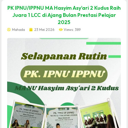
dibuat oleh rrdigital.id
PK IPNU/IPPNU MA Hasyim Asy’ari 2 Kudus Raih
Juara 1 LCC di Ajang Bulan Prestasi Pelajar
2025
Mahada
23 Mei 2026
Views: 389