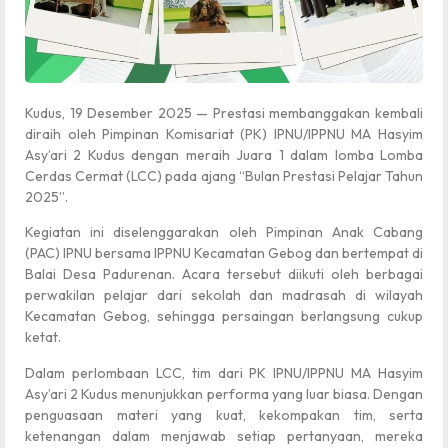
Kudus, 19 Desember 2025 — Prestasi membanggakan kembali
diraih oleh Pimpinan Komisariat (PK) IPNU/IPPNU MA Hasyim
Asy’ari 2 Kudus dengan meraih Juara 1 dalam lomba Lomba
Cerdas Cermat (LCC) pada ajang “Bulan Prestasi Pelajar Tahun
2025”.
Kegiatan ini diselenggarakan oleh Pimpinan Anak Cabang
(PAC) IPNU bersama IPPNU Kecamatan Gebog dan bertempat di
Balai Desa Padurenan. Acara tersebut diikuti oleh berbagai
perwakilan pelajar dari sekolah dan madrasah di wilayah
Kecamatan Gebog, sehingga persaingan berlangsung cukup
ketat.
Dalam perlombaan LCC, tim dari PK IPNU/IPPNU MA Hasyim
Asy’ari 2 Kudus menunjukkan performa yang luar biasa. Dengan
penguasaan materi yang kuat, kekompakan tim, serta
ketenangan dalam menjawab setiap pertanyaan, mereka