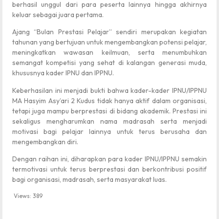
berhasil unggul dari para peserta lainnya hingga akhirnya
keluar sebagai juara pertama.
Ajang “Bulan Prestasi Pelajar” sendiri merupakan kegiatan
tahunan yang bertujuan untuk mengembangkan potensi pelajar,
meningkatkan wawasan keilmuan, serta menumbuhkan
semangat kompetisi yang sehat di kalangan generasi muda,
khususnya kader IPNU dan IPPNU.
Keberhasilan ini menjadi bukti bahwa kader-kader IPNU/IPPNU
MA Hasyim Asy’ari 2 Kudus tidak hanya aktif dalam organisasi,
tetapi juga mampu berprestasi di bidang akademik. Prestasi ini
sekaligus mengharumkan nama madrasah serta menjadi
motivasi bagi pelajar lainnya untuk terus berusaha dan
mengembangkan diri.
Dengan raihan ini, diharapkan para kader IPNU/IPPNU semakin
termotivasi untuk terus berprestasi dan berkontribusi positif
bagi organisasi, madrasah, serta masyarakat luas.
Views:
389