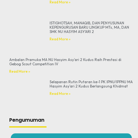
Read More »
ISTIGHOTSAH, MANAQIB, DAN PENYUSUNAN
KEPENGURUSAN BARU LINGKUP MTs, MA, DAN
SMK NU HASYIM ASY’ARI 2
Read More »
Ambalan Pramuka MA NU Hasyim Asy’ari 2 Kudus Raih Prestasi di
Gebog Scout Competition IV
Read More »
Selapanan Rutin Putaran ke-1 PK IPNU/IPPNU MA
Hasyim Asy’ari 2 Kudus Berlangsung Khidmat
Read More »
Pengumuman