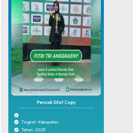
Pencak Silat Copy
Tingkat : Kabupaten
Tahun : 2025