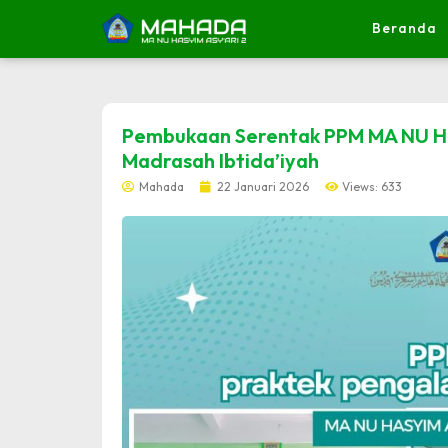
Beranda
dibuat oleh rrdigital.id
Pembukaan Serentak PPM MA NU Hasy
Madrasah Ibtida’iyah
Mahada
22 Januari 2026
Views: 633