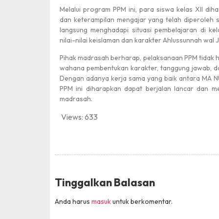
Melalui program PPM ini, para siswa kelas XII d
dan keterampilan mengajar yang telah diperoleh 
langsung menghadapi situasi pembelajaran di ke
nilai-nilai keislaman dan karakter Ahlussunnah wal 
Pihak madrasah berharap, pelaksanaan PPM tidak ha
wahana pembentukan karakter, tanggung jawab, da
Dengan adanya kerja sama yang baik antara MA NU 
PPM ini diharapkan dapat berjalan lancar dan m
madrasah.
Views:
633
Tinggalkan Balasan
Anda harus
masuk
untuk berkomentar.