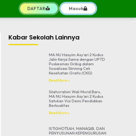
DAFTAR
Masuk
Kabar Sekolah Lainnya
MA NU Hasyim Asy’ari 2 Kudus
Jalin Kerja Sama dengan UPTD
Puskesmas Gribig dalam
Sosialisasi Skrining Cek
Kesehatan Gratis (CKG)
Read More »
Silaturrahim Wali Murid Baru,
MA NU Hasyim Asy’ari 2 Kudus
Satukan Visi Demi Pendidikan
Berkualitas
Read More »
ISTIGHOTSAH, MANAQIB, DAN
PENYUSUNAN KEPENGURUSAN