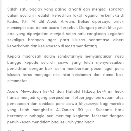
Salah satu bagian yang paling dinanti dan menjadi sorotan
dalam acara ini adalah kehadiran tokoh agama terkemuka di
Kudus, KH. M. Ulil Albab Arwani. Beliau dipercaya untuk
memimpin doa dalam acara tersebut. Dengan penuh khusyuk,
doa yang dipanjatkan menjadi salah satu rangkaian kegiatan
sekaligus harapan agar para lulusan senantiasa diberi
keberkahan dan kesuksesan di masa mendatang.
Kepala madrasah dalam sambutannya menyampaikan rasa
bangga kepada seluruh siswa yang telah menyelesaikan
pendidikan dengan baik, serta memberikan pesan agar para
lulusan terus menjaga nilai-nilai keislaman dan nama baik
almamater.
Acara Muwadaah ke-43 dan Haflatul Hidzaq ke-4 ini tidak
hanya menjadi ajang perpisahan, tetapi juga perayaan atas
pencapaian dan dedikasi para siswa, khususnya bagi mereka
yang telah menghafal Al-Qur’an 30 juz. Suasana haru
bercampur bahagia pun menutup kegiatan tersebut dengan
penuh kesan mendalam bagi seluruh yang hadir.