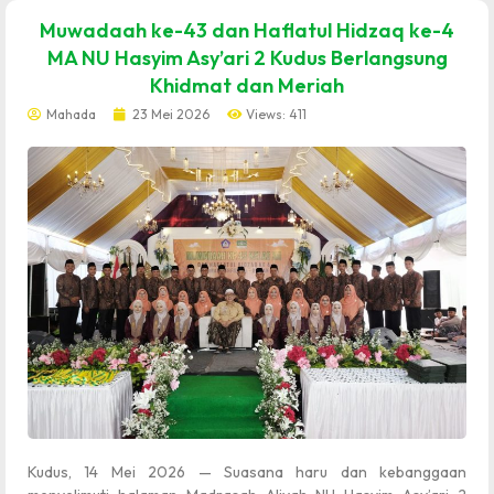
dibuat oleh rrdigital.id
Muwadaah ke-43 dan Haflatul Hidzaq ke-4
MA NU Hasyim Asy’ari 2 Kudus Berlangsung
Khidmat dan Meriah
Mahada
23 Mei 2026
Views: 411
Kudus, 14 Mei 2026 — Suasana haru dan kebanggaan