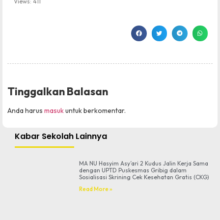
Views:
411
Tinggalkan Balasan
Anda harus
masuk
untuk berkomentar.
Kabar Sekolah Lainnya
MA NU Hasyim Asy’ari 2 Kudus Jalin Kerja Sama
dengan UPTD Puskesmas Gribig dalam
Sosialisasi Skrining Cek Kesehatan Gratis (CKG)
Read More »