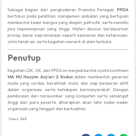
Sebagai bagian dari pengkaderan Pramuka Penegak,
PPDA
berfokus pada pelatihan manajemen ambalan yang bertujuan
membentuk kader bangsa yang disiplin, patriotik, serta memiliki
jiwa kepemimpinan yang tinggi. Materi disusun berdasarkan
prinsip dasar kepramukaan seperti keimanan dan ketakwaan,
cinta tanah air, serta kegiatan menarik di alam terbuka.
Penutup
Kegiatan LDK, OK, dan PPDA ini menjadi bentuk nyata komitmen
MA NU Hasyim Asy’ari 2 Kudus
dalam membentuk generasi
muda yang cerdas, berakhlak mulia, dan siap berperan aktif
dalam organisasi serta kehidupan bermasyarakat. Dengan
pembinaan dari narasumber yang kompeten serta semangat
tinggi dari para peserta, diharapkan akan lahir kader-kader
organisasi yang tangguh dan berkualitas.
Views:
848