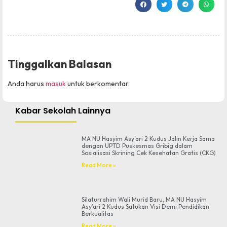
Tinggalkan Balasan
Anda harus
masuk
untuk berkomentar.
Kabar Sekolah Lainnya
MA NU Hasyim Asy’ari 2 Kudus Jalin Kerja Sama
dengan UPTD Puskesmas Gribig dalam
Sosialisasi Skrining Cek Kesehatan Gratis (CKG)
Read More »
Silaturrahim Wali Murid Baru, MA NU Hasyim
Asy’ari 2 Kudus Satukan Visi Demi Pendidikan
Berkualitas
Read More »