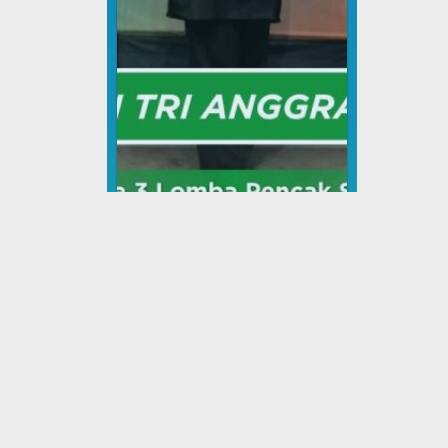
Pencak Silat Copy
Tingkat : Kabupaten