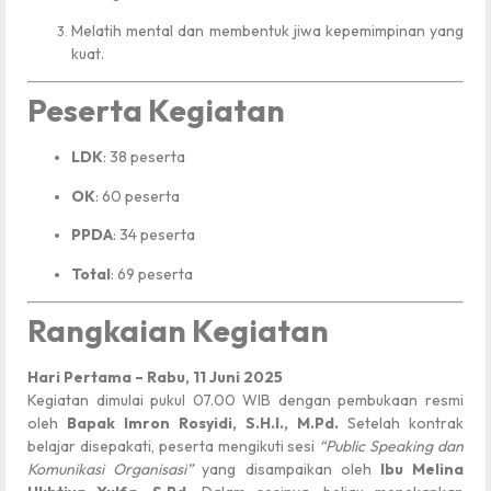
Melatih mental dan membentuk jiwa kepemimpinan yang
kuat.
Peserta Kegiatan
LDK
: 38 peserta
OK
: 60 peserta
PPDA
: 34 peserta
Total
: 69 peserta
Rangkaian Kegiatan
Hari Pertama – Rabu, 11 Juni 2025
Kegiatan dimulai pukul 07.00 WIB dengan pembukaan resmi
oleh
Bapak Imron Rosyidi, S.H.I., M.Pd.
Setelah kontrak
belajar disepakati, peserta mengikuti sesi
“Public Speaking dan
Komunikasi Organisasi”
yang disampaikan oleh
Ibu Melina