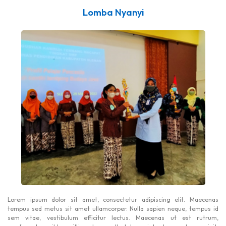
Lomba Nyanyi
Lorem ipsum dolor sit amet, consectetur adipiscing elit. Maecenas
tempus sed metus sit amet ullamcorper. Nulla sapien neque, tempus id
sem vitae, vestibulum efficitur lectus. Maecenas ut est rutrum,