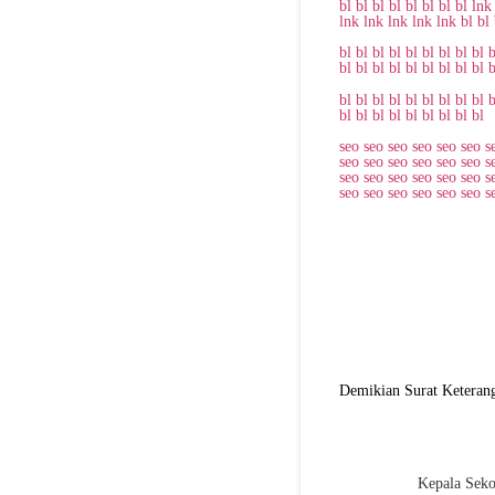
bl
bl
bl
bl
bl
bl
bl
bl
lnk
lnk
lnk
lnk
lnk
lnk
bl
bl
bl
bl
bl
bl
bl
bl
bl
bl
bl
b
bl
bl
bl
bl
bl
bl
bl
bl
bl
b
bl
bl
bl
bl
bl
bl
bl
bl
bl
b
bl
bl
bl
bl
bl
bl
bl
bl
bl
seo
seo
seo
seo
seo
seo
s
seo
seo
seo
seo
seo
seo
s
seo
seo
seo
seo
seo
seo
s
seo
seo
seo
seo
seo
seo
s
Demikian Surat Keterang
Kepala Seko