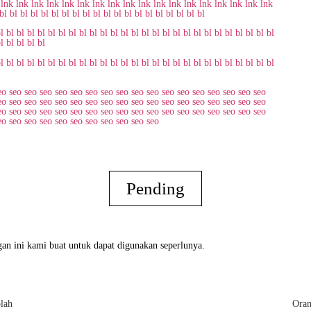
lnk
lnk
lnk
lnk
lnk
lnk
lnk
lnk
lnk
lnk
lnk
lnk
lnk
lnk
lnk
lnk
lnk
lnk
bl
bl
bl
bl
bl
bl
bl
bl
bl
bl
bl
bl
bl
bl
bl
bl
bl
bl
bl
bl
l
bl
bl
bl
bl
bl
bl
bl
bl
bl
bl
bl
bl
bl
bl
bl
bl
bl
bl
bl
bl
bl
bl
bl
bl
bl
bl
l
bl
bl
bl
bl
l
bl
bl
bl
bl
bl
bl
bl
bl
bl
bl
bl
bl
bl
bl
bl
bl
bl
bl
bl
bl
bl
bl
bl
bl
bl
bl
eo
seo
seo
seo
seo
seo
seo
seo
seo
seo
seo
seo
seo
seo
seo
seo
seo
seo
eo
seo
seo
seo
seo
seo
seo
seo
seo
seo
seo
seo
seo
seo
seo
seo
seo
seo
eo
seo
seo
seo
seo
seo
seo
seo
seo
seo
seo
seo
seo
seo
seo
seo
seo
seo
eo
seo
seo
seo
seo
seo
seo
seo
seo
seo
seo
Pending
an ini kami buat untuk dapat digunakan seperlunya.
lah
Oran