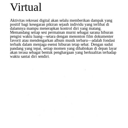
Virtual
Aktivitas rekreasi digital akan selalu memberikan dampak yang
positif bagi kesegaran pikiran sejauh individu yang terlibat di
dalamnya mampu menerapkan kontrol diri yang matang.
Memandang setiap sesi permainan murni sebagai sarana hiburan
pengisi waktu luang—setara dengan menonton film dokumenter
favorit atau mendengarkan album musik terbaru—adalah fondasi
terbaik dalam menjaga esensi hiburan tetap sehat. Dengan sudut
pandang yang tepat, setiap momen yang dihabiskan di depan layar
akan terasa sebagai bentuk penghargaan yang berkualitas terhadap
waktu santai diri sendiri.