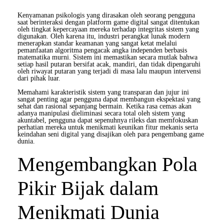
Kenyamanan psikologis yang dirasakan oleh seorang pengguna
saat berinteraksi dengan platform game digital sangat ditentukan
oleh tingkat kepercayaan mereka terhadap integritas sistem yang
digunakan. Oleh karena itu, industri perangkat lunak modern
menerapkan standar keamanan yang sangat ketat melalui
pemanfaatan algoritma pengacak angka independen berbasis
matematika murni. Sistem ini memastikan secara mutlak bahwa
setiap hasil putaran bersifat acak, mandiri, dan tidak dipengaruhi
oleh riwayat putaran yang terjadi di masa lalu maupun intervensi
dari pihak luar.
Memahami karakteristik sistem yang transparan dan jujur ini
sangat penting agar pengguna dapat membangun ekspektasi yang
sehat dan rasional sepanjang bermain. Ketika rasa cemas akan
adanya manipulasi dieliminasi secara total oleh sistem yang
akuntabel, pengguna dapat sepenuhnya rileks dan memfokuskan
perhatian mereka untuk menikmati keunikan fitur mekanis serta
keindahan seni digital yang disajikan oleh para pengembang game
dunia.
Mengembangkan Pola
Pikir Bijak dalam
Menikmati Dunia