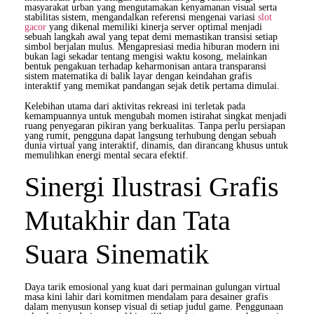
masyarakat urban yang mengutamakan kenyamanan visual serta
stabilitas sistem, mengandalkan referensi mengenai variasi
slot
gacor
yang dikenal memiliki kinerja server optimal menjadi
sebuah langkah awal yang tepat demi memastikan transisi setiap
simbol berjalan mulus. Mengapresiasi media hiburan modern ini
bukan lagi sekadar tentang mengisi waktu kosong, melainkan
bentuk pengakuan terhadap keharmonisan antara transparansi
sistem matematika di balik layar dengan keindahan grafis
interaktif yang memikat pandangan sejak detik pertama dimulai.
Kelebihan utama dari aktivitas rekreasi ini terletak pada
kemampuannya untuk mengubah momen istirahat singkat menjadi
ruang penyegaran pikiran yang berkualitas. Tanpa perlu persiapan
yang rumit, pengguna dapat langsung terhubung dengan sebuah
dunia virtual yang interaktif, dinamis, dan dirancang khusus untuk
memulihkan energi mental secara efektif.
Sinergi Ilustrasi Grafis
Mutakhir dan Tata
Suara Sinematik
Daya tarik emosional yang kuat dari permainan gulungan virtual
masa kini lahir dari komitmen mendalam para desainer grafis
dalam menyusun konsep visual di setiap judul game. Penggunaan