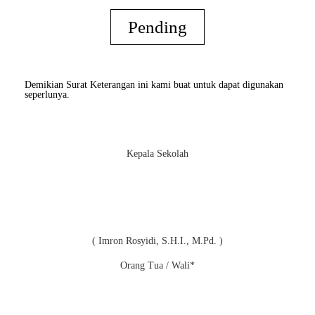
Pending
Demikian Surat Keterangan ini kami buat untuk dapat digunakan
seperlunya.
Kepala Sekolah
( Imron Rosyidi, S.H.I., M.Pd. )
Orang Tua / Wali*