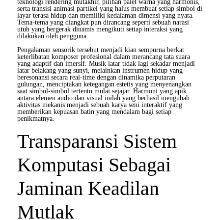
teknologi rendering mutakhir, pilihan palet warna yang harmonis,
serta transisi animasi partikel yang halus membuat setiap simbol di
layar terasa hidup dan memiliki kedalaman dimensi yang nyata.
Tema-tema yang diangkat pun dirancang seperti sebuah narasi
utuh yang bergerak dinamis mengikuti setiap interaksi yang
dilakukan oleh pengguna.
Pengalaman sensorik tersebut menjadi kian sempurna berkat
keterlibatan komposer profesional dalam merancang tata suara
yang adaptif dan imersif. Musik latar tidak lagi sekadar menjadi
latar belakang yang sunyi, melainkan instrumen hidup yang
beresonansi secara real-time dengan dinamika perputaran
gulungan, menciptakan ketegangan estetis yang menyenangkan
saat simbol-simbol tertentu mulai sejajar. Harmoni yang apik
antara elemen audio dan visual inilah yang berhasil mengubah
aktivitas mekanis menjadi sebuah karya seni interaktif yang
memberikan kepuasan batin yang mendalam bagi setiap
penikmatnya.
Transparansi Sistem
Komputasi Sebagai
Jaminan Keadilan
Mutlak