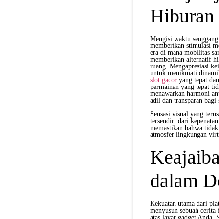
Hiburan 
Mengisi waktu senggang 
memberikan stimulasi me
era di mana mobilitas sa
memberikan alternatif hi
ruang. Mengapresiasi kei
untuk menikmati dinamik
slot gacor
yang tepat dan
permainan yang tepat tid
menawarkan harmoni anta
adil dan transparan bagi
Sensasi visual yang teru
tersendiri dari kepenat
memastikan bahwa tidak
atmosfer lingkungan virt
Keajaiba
dalam D
Kekuatan utama dari pla
menyusun sebuah cerita f
atas layar gadget Anda.