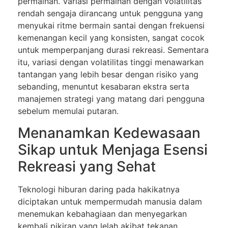
permainan. Variasi permainan dengan volatilitas
rendah sengaja dirancang untuk pengguna yang
menyukai ritme bermain santai dengan frekuensi
kemenangan kecil yang konsisten, sangat cocok
untuk memperpanjang durasi rekreasi. Sementara
itu, variasi dengan volatilitas tinggi menawarkan
tantangan yang lebih besar dengan risiko yang
sebanding, menuntut kesabaran ekstra serta
manajemen strategi yang matang dari pengguna
sebelum memulai putaran.
Menanamkan Kedewasaan
Sikap untuk Menjaga Esensi
Rekreasi yang Sehat
Teknologi hiburan daring pada hakikatnya
diciptakan untuk mempermudah manusia dalam
menemukan kebahagiaan dan menyegarkan
kembali pikiran yang lelah akibat tekanan