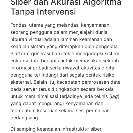
Siber dan Akurasi Algoritma
Tanpa Intervensi
Fondasi utama yang melandasi kenyamanan
seorang pengguna dalam menjelajahi dunia
hiburan virtual adalah jaminan keamanan dan
keadilan sistem yang diterapkan oleh pengelola.
Platform generasi baru telah mengadopsi sistem
enkripsi data berlapis untuk memastikan seluruh
informasi pribadi serta riwayat aktivitas digital
pengguna terlindungi dari segala bentuk risiko
eksternal. Selain itu, kecepatan pemrosesan data
pada server terus ditingkatkan secara berkala
untuk meminimalisasi terjadinya jeda teknis (
lag
)
yang dapat mengurangi kenyamanan dan
momentum keseruan selama sesi permainan
berlangsung.
Di samping keandalan infrastruktur siber,