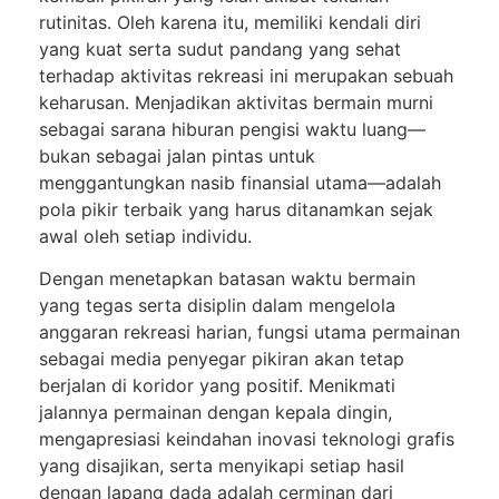
rutinitas. Oleh karena itu, memiliki kendali diri
yang kuat serta sudut pandang yang sehat
terhadap aktivitas rekreasi ini merupakan sebuah
keharusan. Menjadikan aktivitas bermain murni
sebagai sarana hiburan pengisi waktu luang—
bukan sebagai jalan pintas untuk
menggantungkan nasib finansial utama—adalah
pola pikir terbaik yang harus ditanamkan sejak
awal oleh setiap individu.
Dengan menetapkan batasan waktu bermain
yang tegas serta disiplin dalam mengelola
anggaran rekreasi harian, fungsi utama permainan
sebagai media penyegar pikiran akan tetap
berjalan di koridor yang positif. Menikmati
jalannya permainan dengan kepala dingin,
mengapresiasi keindahan inovasi teknologi grafis
yang disajikan, serta menyikapi setiap hasil
dengan lapang dada adalah cerminan dari