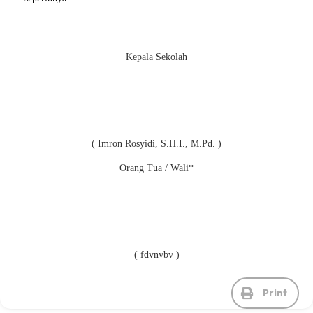
Kepala Sekolah
( Imron Rosyidi, S.H.I., M.Pd. )
Orang Tua / Wali*
( fdvnvbv )
Print