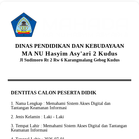
DINAS PENDIDIKAN DAN KEBUDAYAAN
MA NU Hasyim Asy'ari 2 Kudus
Jl Sudimoro Rt 2 Rw 6 Karangmalang Gebog Kudus
DENTITAS CALON PESERTA DIDIK
1. Nama Lengkap : Memahami Sistem Akses Digital dan
Tantangan Keamanan Informasi
2. Jenis Kelamin : Laki - Laki
3. Tempat Lahir : Memahami Sistem Akses Digital dan Tantangan
Keamanan Informasi