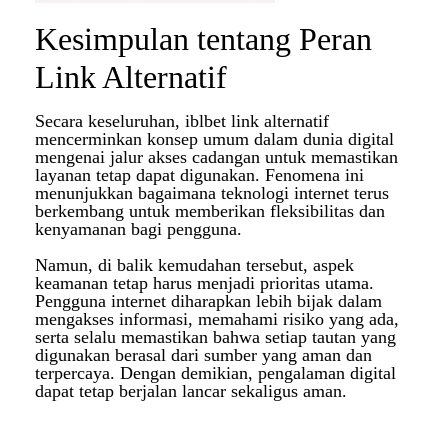
Kesimpulan tentang Peran
Link Alternatif
Secara keseluruhan, iblbet link alternatif
mencerminkan konsep umum dalam dunia digital
mengenai jalur akses cadangan untuk memastikan
layanan tetap dapat digunakan. Fenomena ini
menunjukkan bagaimana teknologi internet terus
berkembang untuk memberikan fleksibilitas dan
kenyamanan bagi pengguna.
Namun, di balik kemudahan tersebut, aspek
keamanan tetap harus menjadi prioritas utama.
Pengguna internet diharapkan lebih bijak dalam
mengakses informasi, memahami risiko yang ada,
serta selalu memastikan bahwa setiap tautan yang
digunakan berasal dari sumber yang aman dan
terpercaya. Dengan demikian, pengalaman digital
dapat tetap berjalan lancar sekaligus aman.