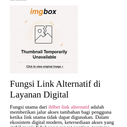
Fungsi Link Alternatif di
Layanan Digital
Fungsi utama dari
iblbet link alternatif
adalah
memberikan jalur akses tambahan bagi pengguna
ketika link utama tidak dapat digunakan. Dalam
ekosistem digital modern, ketersediaan akses yang