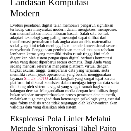
Landasan Komputasi
Modern
Evolusi peradaban digital telah membawa pengaruh signifikan
terhadap cara masyarakat modern dalam mengakses, memproses,
dan memanfaatkan media hiburan kasual. Salah satu bentuk
adaptasi teknologi yang paling menonjol dapat dilihat dari
transformasi permainan tebak angka atau analisis matematika
sosial yang kini telah meninggalkan metode konvensional secara
menyeluruh. Penggunaan pembukuan manual maupun robekan
lembaran kertas yang memiliki risiko rusak tinggi kini telah
digantikan oleh sistem pengarsipan digital berbasis komputasi
awan yang dapat diperbarui secara otomatis. Bagi Anda yang
sedang mencari referensi mengenai platform virtual dengan
tingkat akurasi tinggi, transparansi data yang terjamin, serta
memiliki rekam jejak operasional yang bersih, menggunakan
layanan
SITUS TOTO
adalah langkah yang sangat tepat karena
platform ini dikenal konsisten dalam menjaga integritas data serta
didukung oleh sistem navigasi yang sangat ramah bagi semua
kalangan dewasa. Mengandalkan media dengan kredibilitas tinggi
bukan sekadar menyederhanakan proses pemetaan data numerik,
melainkan juga menghadirkan ketenangan psikologis yang esensial
agar fokus analisis Anda tidak terganggu oleh kekhawatiran akan
validitas data yang disajikan oleh sistem.
Eksplorasi Pola Linier Melalui
Metode Sinkronisasi Tabel Paito