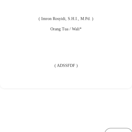
( Imron Rosyidi, S.H.I., M.Pd. )
Orang Tua / Wali*
( ADSSFDF )