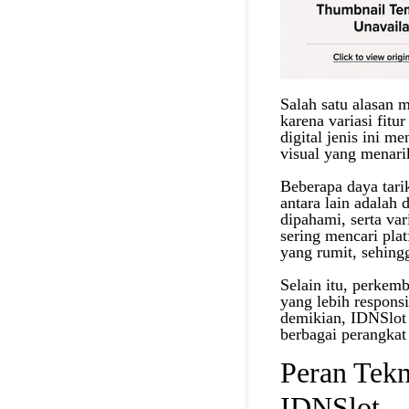
Salah satu alasan 
karena variasi fit
digital jenis ini 
visual yang menar
Beberapa daya tari
antara lain adalah
dipahami, serta va
sering mencari pl
yang rumit, sehingg
Selain itu, perke
yang lebih respons
demikian, IDNSlot 
berbagai perangkat
Peran Tek
IDNSlot