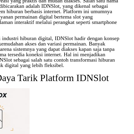
easi yang praktis dan mudah diakses. Salah satu nama
dibicarakan adalah IDNSlot, yang dikenal sebagai
tem hiburan berbasis internet. Platform ini umumnya
ayanan permainan digital bertema slot yang
man interaktif melalui perangkat seperti smartphone
 industri hiburan digital, IDNSlot hadir dengan konsep
emudahan akses dan variasi permainan. Banyak
karena sistemnya yang dapat diakses kapan saja tanpa
ama tersedia koneksi internet. Hal ini menjadikan
NSlot sebagai salah satu contoh transformasi hiburan
k digital yang lebih fleksibel.
Daya Tarik Platform IDNSlot