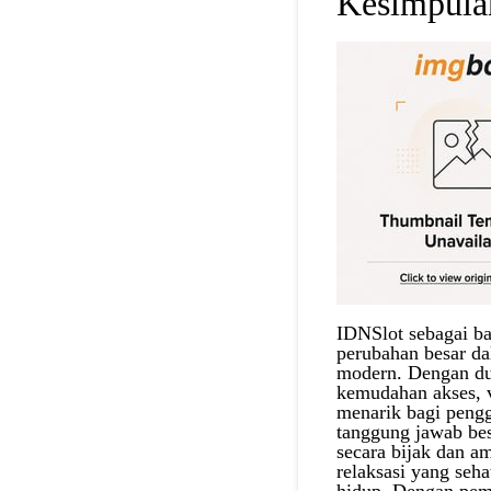
Kesimpula
IDNSlot sebagai ba
perubahan besar da
modern. Dengan du
kemudahan akses, v
menarik bagi pengg
tanggung jawab bes
secara bijak dan a
relaksasi yang seh