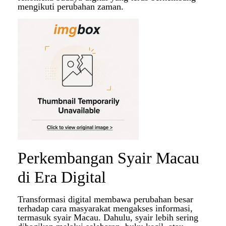
mengikuti perubahan zaman.
Perkembangan Syair Macau
di Era Digital
Transformasi digital membawa perubahan besar
terhadap cara masyarakat mengakses informasi,
termasuk syair Macau. Dahulu, syair lebih sering