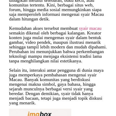
dibagikan melalui selebaran, buku kecil, atau
komunitas tertentu. Kini, berbagai situs web,
forum, hingga media sosial memungkinkan siapa
saja memperoleh informasi mengenai syair Macau
dalam hitungan detik.
Kemudahan akses tersebut membuat
syair macau
semakin dikenal oleh berbagai kalangan. Kreator
konten juga mulai mengemas syair dalam bentuk
gambar, video pendek, maupun ilustrasi menarik
sehingga tampil lebih modern dan mudah dipahami.
Perubahan ini menunjukkan bahwa perkembangan
teknologi mampu menjaga eksistensi tradisi lama
tanpa menghilangkan nilai estetikanya.
Selain itu, interaksi antar pengguna di dunia maya
juga memperkaya pembahasan mengenai syair
Macau. Banyak komunitas yang berdiskusi
mengenai makna simbol, gaya bahasa, hingga
sejarah munculnya berbagai versi syair yang
beredar. Dengan demikian, syair tidak hanya
menjadi bacaan, tetapi juga menjadi topik diskusi
yang menarik.