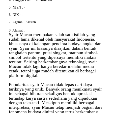
4. Tanggal Lahir : 2026-07-01
5. NISN : -
6. NIK : -
7. Agama : Kristen
8. Alamat :
Syair Macau merupakan salah satu istilah yang
sudah lama dikenal oleh masyarakat Indonesia,
khususnya di kalangan pencinta budaya angka dan
syair. Syair ini biasanya disajikan dalam bentuk
rangkaian pantun, puisi singkat, maupun simbol-
simbol tertentu yang dipercaya memiliki makna
tersirat. Seiring berkembangnya teknologi, syair
Macau tidak lagi hanya beredar melalui media
cetak, tetapi juga mudah ditemukan di berbagai
platform digital.
Popularitas syair Macau tidak lepas dari daya
tariknya yang unik. Banyak orang menikmati syair
ini sebagai hiburan sekaligus bentuk apresiasi
terhadap karya sastra sederhana yang dipadukan
dengan teka-teki. Meskipun memiliki berbagai
interpretasi, syair Macau tetap menjadi bagian dari
fenomena budaya digital yang terus berkembang