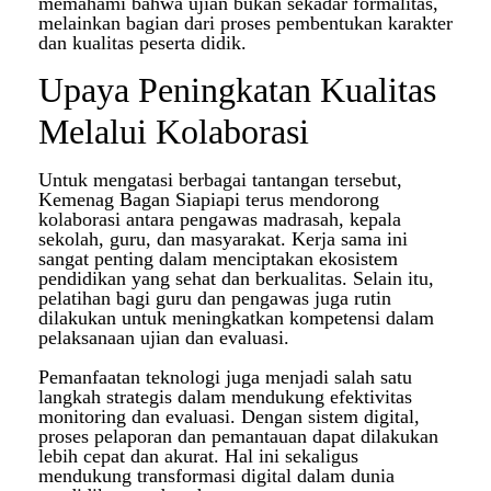
memahami bahwa ujian bukan sekadar formalitas,
melainkan bagian dari proses pembentukan karakter
dan kualitas peserta didik.
Upaya Peningkatan Kualitas
Melalui Kolaborasi
Untuk mengatasi berbagai tantangan tersebut,
Kemenag Bagan Siapiapi terus mendorong
kolaborasi antara pengawas madrasah, kepala
sekolah, guru, dan masyarakat. Kerja sama ini
sangat penting dalam menciptakan ekosistem
pendidikan yang sehat dan berkualitas. Selain itu,
pelatihan bagi guru dan pengawas juga rutin
dilakukan untuk meningkatkan kompetensi dalam
pelaksanaan ujian dan evaluasi.
Pemanfaatan teknologi juga menjadi salah satu
langkah strategis dalam mendukung efektivitas
monitoring dan evaluasi. Dengan sistem digital,
proses pelaporan dan pemantauan dapat dilakukan
lebih cepat dan akurat. Hal ini sekaligus
mendukung transformasi digital dalam dunia