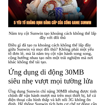
Năm trụ cột Sunwin tạo khoảng cách không thể lấp
đầy với đối thủ
Điều gì đã tạo ra khoảng cách không thể lấp đầy
giữa Sunwin và mọi đối thủ? Không phải một yếu
tố đơn lẻ, mà là năm trụ cột vận hành song song,
cộng hưởng nhau tạo nên một trải nghiệm mà nơi
khác không thể tái tạo.
Ứng dụng di động 30MB
siêu nhẹ vượt mọi tường lửa
Ứng dụng Sunwin chỉ nặng 30MB nhưng được tinh
chỉnh để vận hành mượt mà trên mọi thiết bị, kể cả
điện thoại cấu hình thấp và kết nối 3G không ổn
định. Hệ thống Sunwin tích hợp cơ chế tự động cập