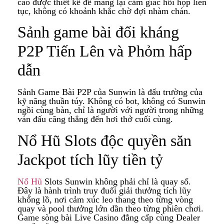
cao được thiết kế để mang lại cảm giác hồi hộp liên
tục, không có khoảnh khắc chờ đợi nhàm chán.
Sảnh game bài đối kháng
P2P Tiến Lên và Phỏm hấp
dẫn
Sảnh Game Bài P2P của Sunwin là đấu trường của
kỹ năng thuần túy. Không có bot, không có Sunwin
ngồi cùng bàn, chỉ là người với người trong những
ván đấu căng thẳng đến hơi thở cuối cùng.
Nổ Hũ Slots độc quyền săn
Jackpot tích lũy tiền tỷ
Nổ Hũ
Slots Sunwin không phải chỉ là quay số.
Đây là hành trình truy đuổi giải thưởng tích lũy
khổng lồ, nơi cảm xúc leo thang theo từng vòng
quay và pool thưởng lớn dần theo từng phiên chơi.
Game sòng bài Live Casino đẳng cấp cùng Dealer