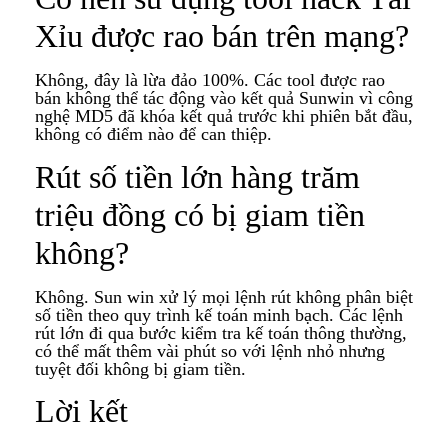
Xỉu được rao bán trên mạng?
Không, đây là lừa đảo 100%. Các tool được rao
bán không thể tác động vào kết quả Sunwin vì công
nghệ MD5 đã khóa kết quả trước khi phiên bắt đầu,
không có điểm nào để can thiệp.
Rút số tiền lớn hàng trăm
triệu đồng có bị giam tiền
không?
Không. Sun win xử lý mọi lệnh rút không phân biệt
số tiền theo quy trình kế toán minh bạch. Các lệnh
rút lớn đi qua bước kiểm tra kế toán thông thường,
có thể mất thêm vài phút so với lệnh nhỏ nhưng
tuyệt đối không bị giam tiền.
Lời kết