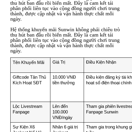
thu hút ban đầu rồi biến mất. Đây là cam kết tái
phân phối liên tục vào cộng đồng người chơi trung
thành, được cập nhật và vận hành thực chất mỗi
ngày.
Hệ thống khuyến mãi Sunwin không phải chiêu trò
thu hút ban đầu rồi biến mất. Đây là cam kết tái
phân phối liên tục vào cộng đồng người chơi trung
thành, được cập nhật và vận hành thực chất mỗi
ngày.
Giá Trị
Điều Kiện Nhận
Tên Khuyến Mãi
Giftcode Tân Thủ
10.000 VNĐ
Điều kiện đăng ký tài k
Kích Hoạt SĐT
tiền thưởng
hoạt số điện thoại chính
Lộc Livestream
Lên đến
Tham gia phiên livestre
Fanpage
100.000
Fanpage Sunwin
VNĐ/ngày
Sự Kiện X6
Nhân 6 giá trị
Tham gia trong khung g