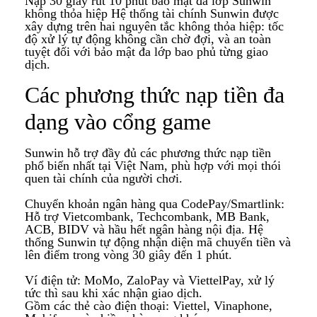
Nạp 30 giây rút 10 phút bảo mật đa lớp Sunwin
không thỏa hiệp Hệ thống tài chính Sunwin được
xây dựng trên hai nguyên tắc không thỏa hiệp: tốc
độ xử lý tự động không cần chờ đợi, và an toàn
tuyệt đối với bảo mật đa lớp bao phủ từng giao
dịch.
Các phương thức nạp tiền đa
dạng vào cổng game
Sunwin hỗ trợ đầy đủ các phương thức nạp tiền
phổ biến nhất tại Việt Nam, phù hợp với mọi thói
quen tài chính của người chơi.
Chuyển khoản ngân hàng qua CodePay/Smartlink:
Hỗ trợ Vietcombank, Techcombank, MB Bank,
ACB, BIDV và hầu hết ngân hàng nội địa. Hệ
thống Sunwin tự động nhận diện mã chuyển tiền và
lên điểm trong vòng 30 giây đến 1 phút.
Ví điện tử: MoMo, ZaloPay và ViettelPay, xử lý
tức thì sau khi xác nhận giao dịch.
Gồm các thẻ cào điện thoại: Viettel, Vinaphone,