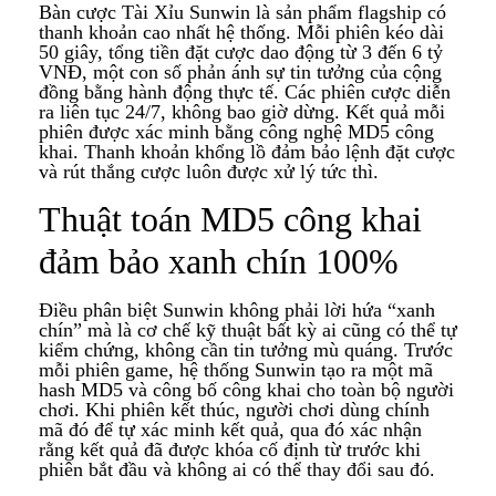
Bàn cược Tài Xỉu Sunwin là sản phẩm flagship có
thanh khoản cao nhất hệ thống. Mỗi phiên kéo dài
50 giây, tổng tiền đặt cược dao động từ 3 đến 6 tỷ
VNĐ, một con số phản ánh sự tin tưởng của cộng
đồng bằng hành động thực tế. Các phiên cược diễn
ra liên tục 24/7, không bao giờ dừng. Kết quả mỗi
phiên được xác minh bằng công nghệ MD5 công
khai. Thanh khoản khổng lồ đảm bảo lệnh đặt cược
và rút thắng cược luôn được xử lý tức thì.
Thuật toán MD5 công khai
đảm bảo xanh chín 100%
Điều phân biệt Sunwin không phải lời hứa “xanh
chín” mà là cơ chế kỹ thuật bất kỳ ai cũng có thể tự
kiểm chứng, không cần tin tưởng mù quáng. Trước
mỗi phiên game, hệ thống Sunwin tạo ra một mã
hash MD5 và công bố công khai cho toàn bộ người
chơi. Khi phiên kết thúc, người chơi dùng chính
mã đó để tự xác minh kết quả, qua đó xác nhận
rằng kết quả đã được khóa cố định từ trước khi
phiên bắt đầu và không ai có thể thay đổi sau đó.