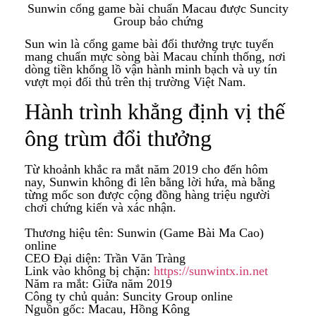
Sunwin cổng game bài chuẩn Macau được Suncity
Group bảo chứng
Sun win là cổng game bài đổi thưởng trực tuyến
mang chuẩn mực sòng bài Macau chính thống, nơi
dòng tiền khổng lồ vận hành minh bạch và uy tín
vượt mọi đối thủ trên thị trường Việt Nam.
Hành trình khẳng định vị thế
ông trùm đổi thưởng
Từ khoảnh khắc ra mắt năm 2019 cho đến hôm
nay, Sunwin không đi lên bằng lời hứa, mà bằng
từng mốc son được cộng đồng hàng triệu người
chơi chứng kiến và xác nhận.
Thương hiệu tên: Sunwin (Game Bài Ma Cao)
online
CEO Đại diện: Trần Văn Tràng
Link vào không bị chặn:
https://sunwintx.in.net
Năm ra mắt: Giữa năm 2019
Công ty chủ quản: Suncity Group online
Nguồn gốc: Macau, Hồng Kông