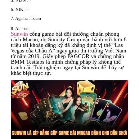
5. NISN : -
6. NIK : -
7. Agama : Islam
8. Alamat :
Sunwin
cổng game bài đổi thưởng chuẩn phong
cách Macau, do Suncity Group vận hành với hơn 8
triệu tài khoản đăng ký đã khẳng định vị thế “Las
Vegas của Châu Á” ngay giữa thị trường Việt Nam
từ năm 2019. Giấy phép PAGCOR và chứng nhận
BMM Testlabs là minh chứng pháp lý không thể
tranh cãi. Trải nghiệm ngay tại Sunwin để thấy sự
khác biệt thực sự.