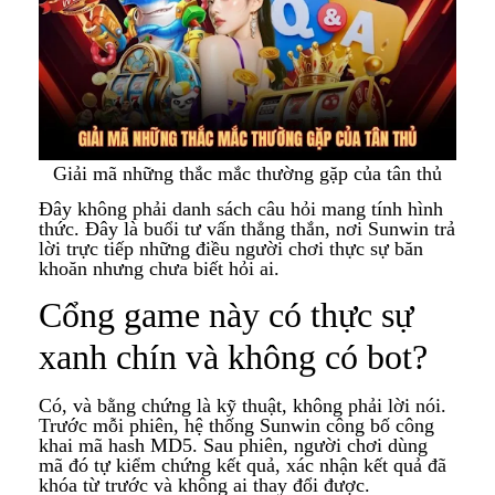
Giải mã những thắc mắc thường gặp của tân thủ
Đây không phải danh sách câu hỏi mang tính hình
thức. Đây là buổi tư vấn thẳng thắn, nơi Sunwin trả
lời trực tiếp những điều người chơi thực sự băn
khoăn nhưng chưa biết hỏi ai.
Cổng game này có thực sự
xanh chín và không có bot?
Có, và bằng chứng là kỹ thuật, không phải lời nói.
Trước mỗi phiên, hệ thống Sunwin công bố công
khai mã hash MD5. Sau phiên, người chơi dùng
mã đó tự kiểm chứng kết quả, xác nhận kết quả đã
khóa từ trước và không ai thay đổi được.