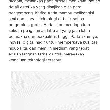
dicapai, melainkan pada proses menikmati setiap
detail estetika yang disajikan oleh para
pengembang. Ketika Anda mampu melihat sisi
seni dan inovasi teknologi di balik setiap
pergerakan grafis, Anda akan mendapatkan
sebuah pengalaman hiburan yang jauh lebih
bermakna dan berkualitas tinggi. Pada akhirnya,
inovasi digital hadir untuk memperkaya kualitas
hidup kita, dan memilih medium yang tepat
adalah langkah terbaik untuk merayakan
kemajuan teknologi tersebut.