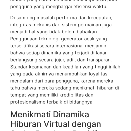
pengguna yang menghargai efisiensi waktu.
Di samping masalah performa dan kecepatan,
integritas mekanis dari sistem permainan juga
menjadi hal yang tidak boleh diabaikan.
Penggunaan teknologi generator acak yang
tersertifikasi secara internasional menjamin
bahwa setiap dinamika yang terjadi di layar
berlangsung secara jujur, adil, dan transparan.
Standar keamanan dan keadilan yang tinggi inilah
yang pada akhirnya menumbuhkan loyalitas
mendalam dari para pengguna, karena mereka
tahu bahwa mereka sedang menikmati hiburan di
tempat yang memiliki kredibilitas dan
profesionalisme terbaik di bidangnya.
Menikmati Dinamika
Hiburan Virtual dengan