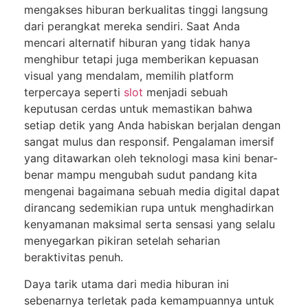
mengakses hiburan berkualitas tinggi langsung
dari perangkat mereka sendiri. Saat Anda
mencari alternatif hiburan yang tidak hanya
menghibur tetapi juga memberikan kepuasan
visual yang mendalam, memilih platform
terpercaya seperti
slot
menjadi sebuah
keputusan cerdas untuk memastikan bahwa
setiap detik yang Anda habiskan berjalan dengan
sangat mulus dan responsif. Pengalaman imersif
yang ditawarkan oleh teknologi masa kini benar-
benar mampu mengubah sudut pandang kita
mengenai bagaimana sebuah media digital dapat
dirancang sedemikian rupa untuk menghadirkan
kenyamanan maksimal serta sensasi yang selalu
menyegarkan pikiran setelah seharian
beraktivitas penuh.
Daya tarik utama dari media hiburan ini
sebenarnya terletak pada kemampuannya untuk