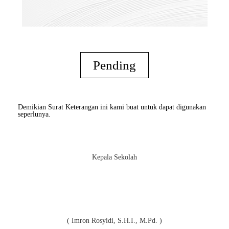
Pending
Demikian Surat Keterangan ini kami buat untuk dapat digunakan
seperlunya.
Kepala Sekolah
( Imron Rosyidi, S.H.I., M.Pd. )