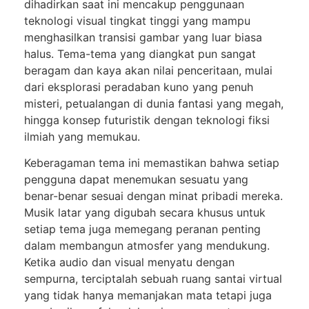
dihadirkan saat ini mencakup penggunaan
teknologi visual tingkat tinggi yang mampu
menghasilkan transisi gambar yang luar biasa
halus. Tema-tema yang diangkat pun sangat
beragam dan kaya akan nilai penceritaan, mulai
dari eksplorasi peradaban kuno yang penuh
misteri, petualangan di dunia fantasi yang megah,
hingga konsep futuristik dengan teknologi fiksi
ilmiah yang memukau.
Keberagaman tema ini memastikan bahwa setiap
pengguna dapat menemukan sesuatu yang
benar-benar sesuai dengan minat pribadi mereka.
Musik latar yang digubah secara khusus untuk
setiap tema juga memegang peranan penting
dalam membangun atmosfer yang mendukung.
Ketika audio dan visual menyatu dengan
sempurna, terciptalah sebuah ruang santai virtual
yang tidak hanya memanjakan mata tetapi juga