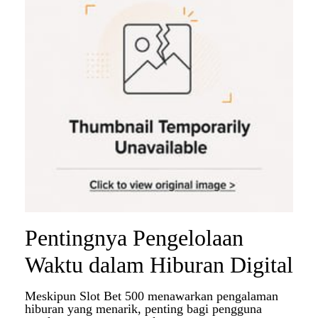
Pentingnya Pengelolaan
Waktu dalam Hiburan Digital
Meskipun Slot Bet 500 menawarkan pengalaman
hiburan yang menarik, penting bagi pengguna