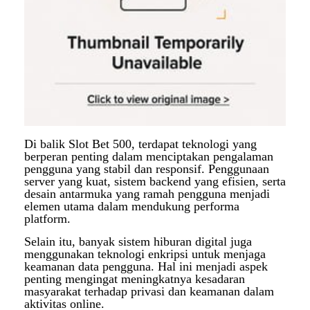
Di balik Slot Bet 500, terdapat teknologi yang
berperan penting dalam menciptakan pengalaman
pengguna yang stabil dan responsif. Penggunaan
server yang kuat, sistem backend yang efisien, serta
desain antarmuka yang ramah pengguna menjadi
elemen utama dalam mendukung performa
platform.
Selain itu, banyak sistem hiburan digital juga
menggunakan teknologi enkripsi untuk menjaga
keamanan data pengguna. Hal ini menjadi aspek
penting mengingat meningkatnya kesadaran
masyarakat terhadap privasi dan keamanan dalam
aktivitas online.