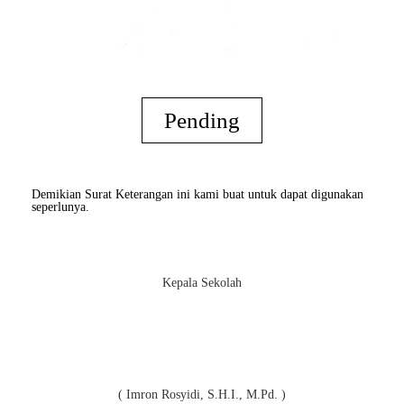
Pending
Demikian Surat Keterangan ini kami buat untuk dapat digunakan
seperlunya.
Kepala Sekolah
( Imron Rosyidi, S.H.I., M.Pd. )