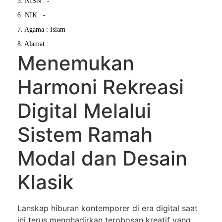
5. NISN : -
6. NIK : -
7. Agama : Islam
8. Alamat :
Menemukan
Harmoni Rekreasi
Digital Melalui
Sistem Ramah
Modal dan Desain
Klasik
Lanskap hiburan kontemporer di era digital saat
ini terus menghadirkan terobosan kreatif yang