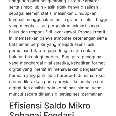
tinggi dari para pengembang sistem. Karakter
serta simbol ubin klasik tidak hanya disajikan
sebagai elemen statis, melainkan dihidupkan
kembali menggunakan mesin grafis resolusi tinggi
yang menghasilkan pergerakan animasi sangat
halus dan responsif di layar gawai. Proses kreatif
ini memastikan bahwa atmosfer ketenangan serta
ketajaman berpikir yang menjadi esensi asli
permainan tetap terjaga dengan utuh dalam
balutan teknologi modern. Bagi para pengguna
yang menghargai nilai estetika, kehadiran format
digital yang imersif ini menawarkan pengalaman
bermain yang jauh lebih berbobot, di mana fokus
utama diletakkan pada apresiasi keindahan seni
digital dan analisis pola kombinasi simbol yang
muncul secara dinamis di setiap sesi permainan.
Efisiensi Saldo Mikro
Sebagai Fondasi