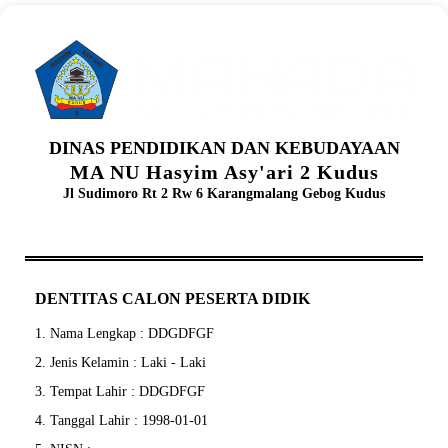
DINAS PENDIDIKAN DAN KEBUDAYAAN
MA NU Hasyim Asy'ari 2 Kudus
Jl Sudimoro Rt 2 Rw 6 Karangmalang Gebog Kudus
DENTITAS CALON PESERTA DIDIK
1. Nama Lengkap : DDGDFGF
2. Jenis Kelamin : Laki - Laki
3. Tempat Lahir : DDGDFGF
4. Tanggal Lahir : 1998-01-01