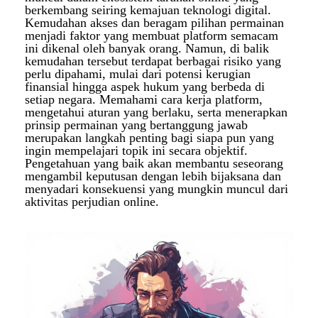
berkembang seiring kemajuan teknologi digital.
Kemudahan akses dan beragam pilihan permainan
menjadi faktor yang membuat platform semacam
ini dikenal oleh banyak orang. Namun, di balik
kemudahan tersebut terdapat berbagai risiko yang
perlu dipahami, mulai dari potensi kerugian
finansial hingga aspek hukum yang berbeda di
setiap negara. Memahami cara kerja platform,
mengetahui aturan yang berlaku, serta menerapkan
prinsip permainan yang bertanggung jawab
merupakan langkah penting bagi siapa pun yang
ingin mempelajari topik ini secara objektif.
Pengetahuan yang baik akan membantu seseorang
mengambil keputusan dengan lebih bijaksana dan
menyadari konsekuensi yang mungkin muncul dari
aktivitas perjudian online.