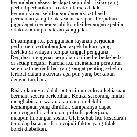
kemudahan akses, terdapat sejumlah risiko yang
perlu diperhatikan. Risiko utama adalah
kemungkinan kehilangan dana akibat hasil
permainan yang tidak sesuai harapan. Perjudian
juga dapat memengaruhi kondisi keuangan apabila
dilakukan tanpa batasan yang jelas.
Di samping itu, penggunaan layanan perjudian
perlu mempertimbangkan aspek hukum yang
berlaku di wilayah tempat tinggal pengguna.
Regulasi mengenai perjudian online berbeda-beda
di setiap negara. Karena itu, memahami peraturan
setempat menjadi hal yang sangat penting sebelum
terlibat dalam aktivitas apa pun yang berkaitan
dengan taruhan.
Risiko lainnya adalah potensi munculnya kebiasaan
bermain secara berlebihan. Ketika seseorang mulai
menghabiskan waktu atau uang melebihi
kemampuan yang dimiliki, dampaknya dapat
memengaruhi kehidupan pribadi, pekerjaan,
maupun hubungan sosial. Oleh sebab itu, kesadaran
terhadap batasan diri menjadi faktor yang tidak
boleh diabaikan.