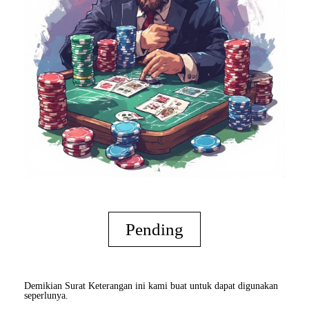
Pending
Demikian Surat Keterangan ini kami buat untuk dapat digunakan
seperlunya.