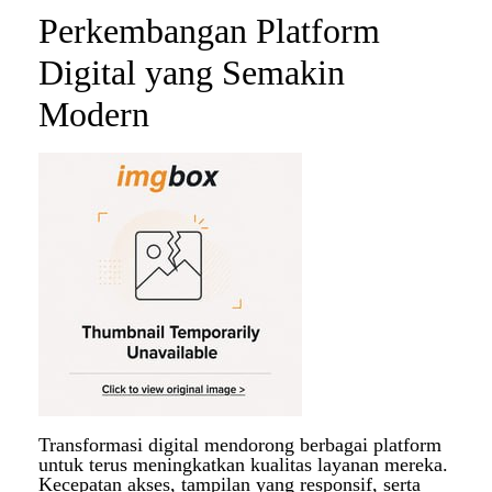
Perkembangan Platform
Digital yang Semakin
Modern
Transformasi digital mendorong berbagai platform
untuk terus meningkatkan kualitas layanan mereka.
Kecepatan akses, tampilan yang responsif, serta