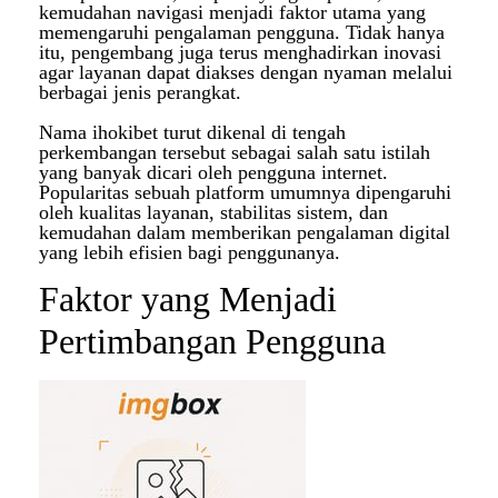
kemudahan navigasi menjadi faktor utama yang
memengaruhi pengalaman pengguna. Tidak hanya
itu, pengembang juga terus menghadirkan inovasi
agar layanan dapat diakses dengan nyaman melalui
berbagai jenis perangkat.
Nama ihokibet turut dikenal di tengah
perkembangan tersebut sebagai salah satu istilah
yang banyak dicari oleh pengguna internet.
Popularitas sebuah platform umumnya dipengaruhi
oleh kualitas layanan, stabilitas sistem, dan
kemudahan dalam memberikan pengalaman digital
yang lebih efisien bagi penggunanya.
Faktor yang Menjadi
Pertimbangan Pengguna