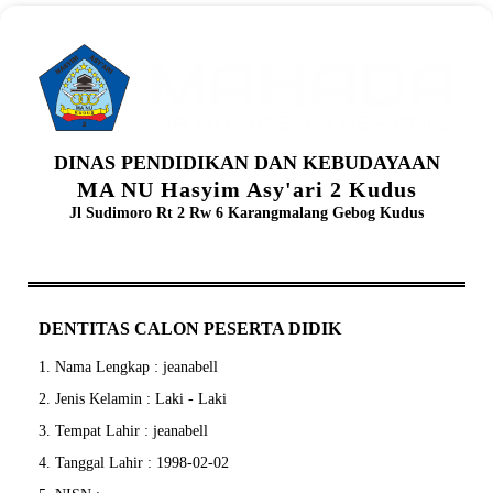
DINAS PENDIDIKAN DAN KEBUDAYAAN
MA NU Hasyim Asy'ari 2 Kudus
Jl Sudimoro Rt 2 Rw 6 Karangmalang Gebog Kudus
DENTITAS CALON PESERTA DIDIK
1. Nama Lengkap : jeanabell
2. Jenis Kelamin : Laki - Laki
3. Tempat Lahir : jeanabell
4. Tanggal Lahir : 1998-02-02