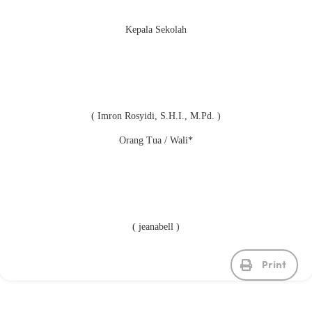
Kepala Sekolah
( Imron Rosyidi, S.H.I., M.Pd. )
Orang Tua / Wali*
( jeanabell )
Print