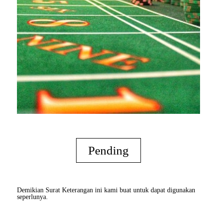
Pending
Demikian Surat Keterangan ini kami buat untuk dapat digunakan
seperlunya.