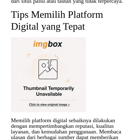
dari situs palsu atau tautan yang tidak terpercaya.
Tips Memilih Platform
Digital yang Tepat
Memilih platform digital sebaiknya dilakukan
dengan mempertimbangkan reputasi, kualitas
layanan, dan kemudahan penggunaan. Membaca
ulasan dari berbagai sumber dapat memberikan