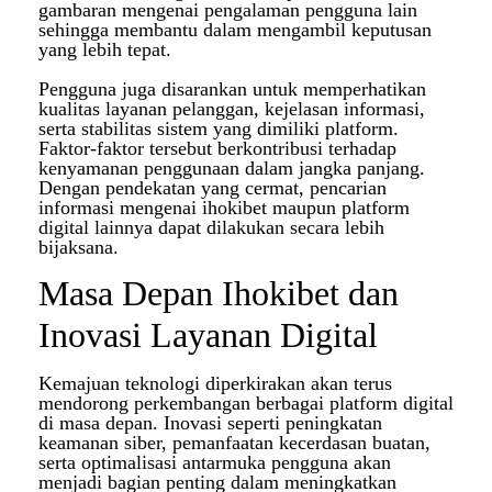
gambaran mengenai pengalaman pengguna lain
sehingga membantu dalam mengambil keputusan
yang lebih tepat.
Pengguna juga disarankan untuk memperhatikan
kualitas layanan pelanggan, kejelasan informasi,
serta stabilitas sistem yang dimiliki platform.
Faktor-faktor tersebut berkontribusi terhadap
kenyamanan penggunaan dalam jangka panjang.
Dengan pendekatan yang cermat, pencarian
informasi mengenai ihokibet maupun platform
digital lainnya dapat dilakukan secara lebih
bijaksana.
Masa Depan Ihokibet dan
Inovasi Layanan Digital
Kemajuan teknologi diperkirakan akan terus
mendorong perkembangan berbagai platform digital
di masa depan. Inovasi seperti peningkatan
keamanan siber, pemanfaatan kecerdasan buatan,
serta optimalisasi antarmuka pengguna akan
menjadi bagian penting dalam meningkatkan