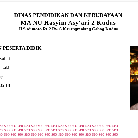
DINAS PENDIDIKAN DAN KEBUDAYAAN
MA NU Hasyim Asy'ari 2 Kudus
Jl Sudimoro Rt 2 Rw 6 Karangmalang Gebog Kudus
 PESERTA DIDIK
valini
- Laki
ng
-06-18
eo
seo
seo
seo
seo
seo
seo
seo
seo
seo
seo
seo
seo
seo
seo
seo
seo
seo
eo
seo
seo
seo
seo
seo
seo
seo
seo
seo
seo
seo
seo
seo
seo
seo
seo
seo
eo
seo
seo
seo
seo
seo
seo
seo
seo
seo
seo
seo
seo
seo
seo
seo
seo
seo