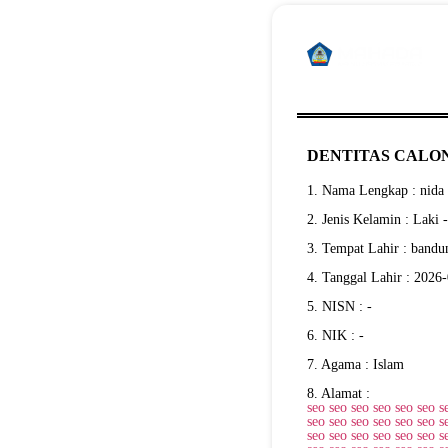
DENTITAS CALON
1. Nama Lengkap : nida 
2. Jenis Kelamin : Laki 
3. Tempat Lahir : bandu
4. Tanggal Lahir : 2026
5. NISN : -
6. NIK : -
7. Agama : Islam
8. Alamat :
seo
seo
seo
seo
seo
seo
s
seo
seo
seo
seo
seo
seo
s
seo
seo
seo
seo
seo
seo
s