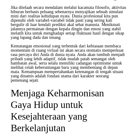
Jika ditelaah secara mendalam melalui kacamata filosofis, aktivitas
hiburan berbasis peluang sebenarnya menyajikan sebuah simulasi
mini dari realitas kehidupan nyata. Dunia profesional kita pun
dipenuhi oleh variabel-variabel tidak pasti yang sering kali
bergulir di luar kendali prediksi akal sehat manusia. Menikmati
jalannya permainan dengan kepala dingin dan emosi yang stabil
melatih kita untuk menghadapi setiap fluktuasi hasil dengan sikap
yang lapang dada dan tenang.
Kematangan emosional yang terbentuk dari kebiasaan membaca
momentum di ruang virtual ini akan secara otomatis memperkuat
rasa percaya diri Anda di dunia nyata. Anda akan tumbuh menjadi
pribadi yang lebih adaptif, tidak mudah patah semangat oleh
hambatan awal, serta selalu memiliki cadangan optimisme untuk
melihat celah keberuntungan baru yang membentang di depan
mata. Kemampuan mempertahankan ketenangan di tengah situasi
yang dinamis adalah fondasi utama dari karakter seorang
pemenang sejati.
Menjaga Keharmonisan
Gaya Hidup untuk
Kesejahteraan yang
Berkelanjutan