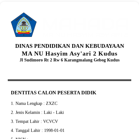
DINAS PENDIDIKAN DAN KEBUDAYAAN
MA NU Hasyim Asy'ari 2 Kudus
Jl Sudimoro Rt 2 Rw 6 Karangmalang Gebog Kudus
DENTITAS CALON PESERTA DIDIK
1. Nama Lengkap : ZXZC
2. Jenis Kelamin : Laki - Laki
3. Tempat Lahir : VCVCV
4. Tanggal Lahir : 1998-01-01