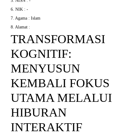
5. NISN : -
6. NIK : -
7. Agama : Islam
8. Alamat :
TRANSFORMASI
KOGNITIF:
MENYUSUN
KEMBALI FOKUS
UTAMA MELALUI
HIBURAN
INTERAKTIF