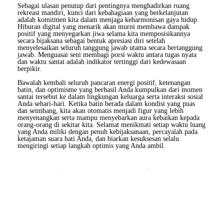
Sebagai ulasan penutup dari pentingnya menghadirkan ruang
rekreasi mandiri, kunci dari kebahagiaan yang berkelanjutan
adalah komitmen kita dalam menjaga keharmonisan gaya hidup.
Hiburan digital yang menarik akan murni membawa dampak
positif yang menyegarkan jiwa selama kita memposisikannya
secara bijaksana sebagai bentuk apresiasi diri setelah
menyelesaikan seluruh tanggung jawab utama secara bertanggung
jawab. Menguasai seni membagi porsi waktu antara tugas nyata
dan waktu santai adalah indikator tertinggi dari kedewasaan
berpikir.
Bawalah kembali seluruh pancaran energi positif, ketenangan
batin, dan optimisme yang berhasil Anda kumpulkan dari momen
santai tersebut ke dalam lingkungan keluarga serta interaksi sosial
Anda sehari-hari. Ketika batin berada dalam kondisi yang puas
dan seimbang, kita akan otomatis menjadi figur yang lebih
menyenangkan serta mampu menyebarkan aura kebaikan kepada
orang-orang di sekitar kita. Selamat menikmati setiap waktu luang
yang Anda miliki dengan penuh kebijaksanaan, percayalah pada
ketajaman suara hati Anda, dan biarkan kesuksesan selalu
mengiringi setiap langkah optimis yang Anda ambil.