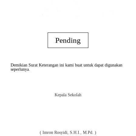
Pending
Demikian Surat Keterangan ini kami buat untuk dapat digunakan
seperlunya.
Kepala Sekolah
( Imron Rosyidi, S.H.I., M.Pd. )