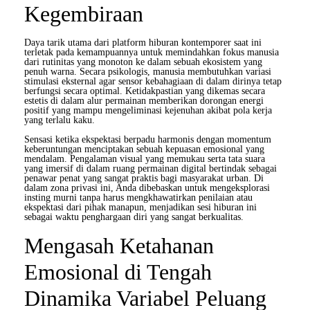
Kegembiraan
Daya tarik utama dari platform hiburan kontemporer saat ini
terletak pada kemampuannya untuk memindahkan fokus manusia
dari rutinitas yang monoton ke dalam sebuah ekosistem yang
penuh warna. Secara psikologis, manusia membutuhkan variasi
stimulasi eksternal agar sensor kebahagiaan di dalam dirinya tetap
berfungsi secara optimal. Ketidakpastian yang dikemas secara
estetis di dalam alur permainan memberikan dorongan energi
positif yang mampu mengeliminasi kejenuhan akibat pola kerja
yang terlalu kaku.
Sensasi ketika ekspektasi berpadu harmonis dengan momentum
keberuntungan menciptakan sebuah kepuasan emosional yang
mendalam. Pengalaman visual yang memukau serta tata suara
yang imersif di dalam ruang permainan digital bertindak sebagai
penawar penat yang sangat praktis bagi masyarakat urban. Di
dalam zona privasi ini, Anda dibebaskan untuk mengeksplorasi
insting murni tanpa harus mengkhawatirkan penilaian atau
ekspektasi dari pihak manapun, menjadikan sesi hiburan ini
sebagai waktu penghargaan diri yang sangat berkualitas.
Mengasah Ketahanan
Emosional di Tengah
Dinamika Variabel Peluang