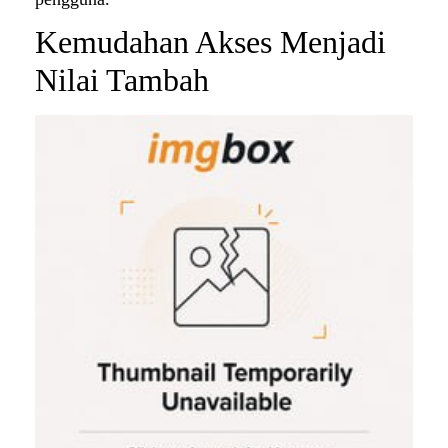
Kemudahan Akses Menjadi
Nilai Tambah