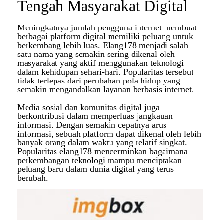
Tengah Masyarakat Digital
Meningkatnya jumlah pengguna internet membuat
berbagai platform digital memiliki peluang untuk
berkembang lebih luas. Elang178 menjadi salah
satu nama yang semakin sering dikenal oleh
masyarakat yang aktif menggunakan teknologi
dalam kehidupan sehari-hari. Popularitas tersebut
tidak terlepas dari perubahan pola hidup yang
semakin mengandalkan layanan berbasis internet.
Media sosial dan komunitas digital juga
berkontribusi dalam memperluas jangkauan
informasi. Dengan semakin cepatnya arus
informasi, sebuah platform dapat dikenal oleh lebih
banyak orang dalam waktu yang relatif singkat.
Popularitas elang178 mencerminkan bagaimana
perkembangan teknologi mampu menciptakan
peluang baru dalam dunia digital yang terus
berubah.