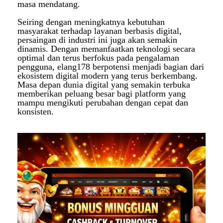
masa mendatang.
Seiring dengan meningkatnya kebutuhan
masyarakat terhadap layanan berbasis digital,
persaingan di industri ini juga akan semakin
dinamis. Dengan memanfaatkan teknologi secara
optimal dan terus berfokus pada pengalaman
pengguna, elang178 berpotensi menjadi bagian dari
ekosistem digital modern yang terus berkembang.
Masa depan dunia digital yang semakin terbuka
memberikan peluang besar bagi platform yang
mampu mengikuti perubahan dengan cepat dan
konsisten.