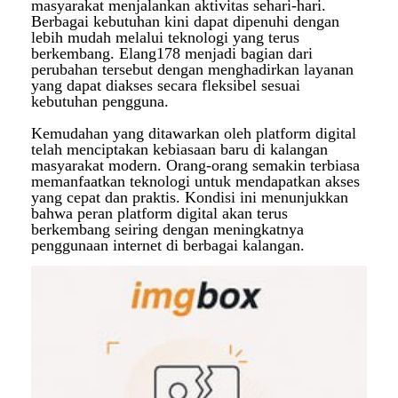
masyarakat menjalankan aktivitas sehari-hari.
Berbagai kebutuhan kini dapat dipenuhi dengan
lebih mudah melalui teknologi yang terus
berkembang. Elang178 menjadi bagian dari
perubahan tersebut dengan menghadirkan layanan
yang dapat diakses secara fleksibel sesuai
kebutuhan pengguna.
Kemudahan yang ditawarkan oleh platform digital
telah menciptakan kebiasaan baru di kalangan
masyarakat modern. Orang-orang semakin terbiasa
memanfaatkan teknologi untuk mendapatkan akses
yang cepat dan praktis. Kondisi ini menunjukkan
bahwa peran platform digital akan terus
berkembang seiring dengan meningkatnya
penggunaan internet di berbagai kalangan.