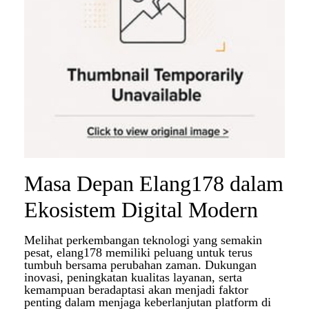
Masa Depan Elang178 dalam
Ekosistem Digital Modern
Melihat perkembangan teknologi yang semakin
pesat, elang178 memiliki peluang untuk terus
tumbuh bersama perubahan zaman. Dukungan
inovasi, peningkatan kualitas layanan, serta
kemampuan beradaptasi akan menjadi faktor
penting dalam menjaga keberlanjutan platform di