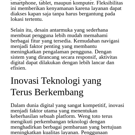
smartphone, tablet, maupun komputer. Fleksibilitas
ini memberikan kenyamanan karena layanan dapat
diakses kapan saja tanpa harus bergantung pada
lokasi tertentu.
Selain itu, desain antarmuka yang sederhana
membuat pengguna lebih mudah memahami
berbagai fitur yang tersedia. Kemudahan navigasi
menjadi faktor penting yang membantu
meningkatkan pengalaman pengguna. Dengan
sistem yang dirancang secara responsif, aktivitas
digital dapat dilakukan dengan lebih lancar dan
efisien.
Inovasi Teknologi yang
Terus Berkembang
Dalam dunia digital yang sangat kompetitif, inovasi
menjadi faktor utama yang menentukan
keberhasilan sebuah platform. Weng toto terus
mengikuti perkembangan teknologi dengan
menghadirkan berbagai pembaruan yang bertujuan
meningkatkan kualitas layanan. Penggunaan