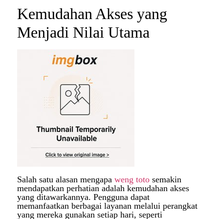
Kemudahan Akses yang
Menjadi Nilai Utama
Salah satu alasan mengapa
weng toto
semakin
mendapatkan perhatian adalah kemudahan akses
yang ditawarkannya. Pengguna dapat
memanfaatkan berbagai layanan melalui perangkat
yang mereka gunakan setiap hari, seperti