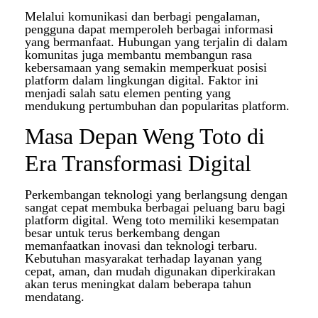
Melalui komunikasi dan berbagi pengalaman,
pengguna dapat memperoleh berbagai informasi
yang bermanfaat. Hubungan yang terjalin di dalam
komunitas juga membantu membangun rasa
kebersamaan yang semakin memperkuat posisi
platform dalam lingkungan digital. Faktor ini
menjadi salah satu elemen penting yang
mendukung pertumbuhan dan popularitas platform.
Masa Depan Weng Toto di
Era Transformasi Digital
Perkembangan teknologi yang berlangsung dengan
sangat cepat membuka berbagai peluang baru bagi
platform digital. Weng toto memiliki kesempatan
besar untuk terus berkembang dengan
memanfaatkan inovasi dan teknologi terbaru.
Kebutuhan masyarakat terhadap layanan yang
cepat, aman, dan mudah digunakan diperkirakan
akan terus meningkat dalam beberapa tahun
mendatang.