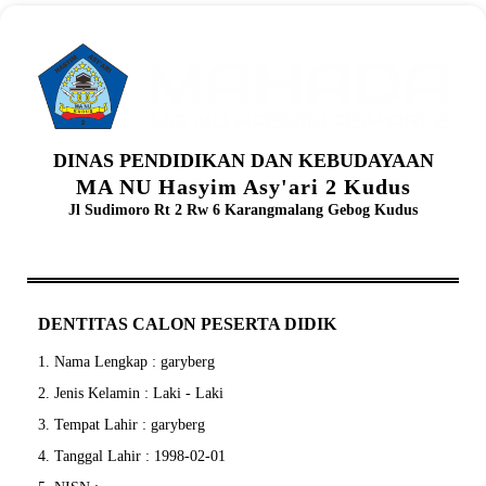
DINAS PENDIDIKAN DAN KEBUDAYAAN
MA NU Hasyim Asy'ari 2 Kudus
Jl Sudimoro Rt 2 Rw 6 Karangmalang Gebog Kudus
DENTITAS CALON PESERTA DIDIK
1. Nama Lengkap : garyberg
2. Jenis Kelamin : Laki - Laki
3. Tempat Lahir : garyberg
4. Tanggal Lahir : 1998-02-01