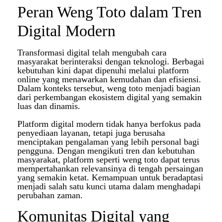
Peran Weng Toto dalam Tren
Digital Modern
Transformasi digital telah mengubah cara
masyarakat berinteraksi dengan teknologi. Berbagai
kebutuhan kini dapat dipenuhi melalui platform
online yang menawarkan kemudahan dan efisiensi.
Dalam konteks tersebut, weng toto menjadi bagian
dari perkembangan ekosistem digital yang semakin
luas dan dinamis.
Platform digital modern tidak hanya berfokus pada
penyediaan layanan, tetapi juga berusaha
menciptakan pengalaman yang lebih personal bagi
pengguna. Dengan mengikuti tren dan kebutuhan
masyarakat, platform seperti weng toto dapat terus
mempertahankan relevansinya di tengah persaingan
yang semakin ketat. Kemampuan untuk beradaptasi
menjadi salah satu kunci utama dalam menghadapi
perubahan zaman.
Komunitas Digital yang