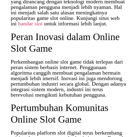
yang dirancang dengan teknologi modern membuat
pengalaman pengguna menjadi lebih nyaman. Hal
ini menjadi salah satu alasan meningkatnya
popularitas game slot online. Kunjungi situs web
ini
bandar slot
untuk informasi lebih lanjut.
Peran Inovasi dalam Online
Slot Game
Perkembangan online slot game tidak terlepas dari
peran sistem berbasis internet. Penggunaan
algoritma canggih membuat pengalaman bermain
menjadi lebih imersif. Inovasi ini juga mendorong
pertumbuhan industri secara global. Dengan adanya
integrasi sistem modern, industri ini terus
berevolusi mengikuti kebutuhan pengguna.
Pertumbuhan Komunitas
Online Slot Game
Popularitas platform slot digital terus berkembang