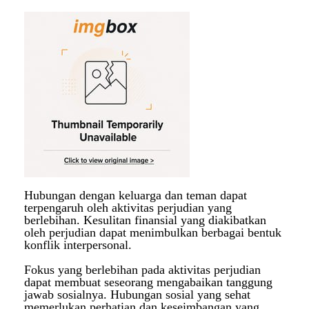
Hubungan dengan keluarga dan teman dapat
terpengaruh oleh aktivitas perjudian yang
berlebihan. Kesulitan finansial yang diakibatkan
oleh perjudian dapat menimbulkan berbagai bentuk
konflik interpersonal.
Fokus yang berlebihan pada aktivitas perjudian
dapat membuat seseorang mengabaikan tanggung
jawab sosialnya. Hubungan sosial yang sehat
memerlukan perhatian dan keseimbangan yang