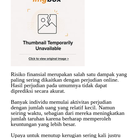
Risiko finansial merupakan salah satu dampak yang
paling sering dikaitkan dengan perjudian online.
Hasil perjudian pada umumnya tidak dapat
diprediksi secara akurat.
Banyak individu memulai aktivitas perjudian
dengan jumlah uang yang relatif kecil. Namun
seiring waktu, sebagian dari mereka meningkatkan
jumlah taruhan karena berharap memperoleh
keuntungan yang lebih besar.
Upaya untuk menutup kerugian sering kali justru