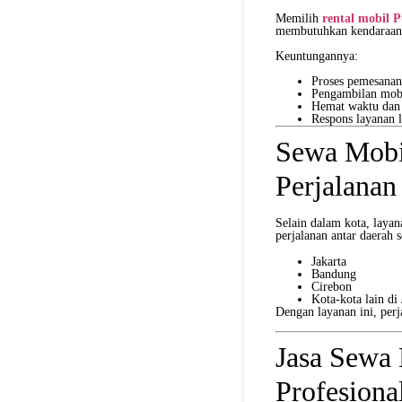
Memilih
rental mobil 
membutuhkan kendaraan 
Keuntungannya:
Proses pemesanan 
Pengambilan mob
Hemat waktu dan b
Respons layanan l
Sewa Mobi
Perjalanan
Selain dalam kota, laya
perjalanan antar daerah s
Jakarta
Bandung
Cirebon
Kota-kota lain di
Dengan layanan ini, perj
Jasa Sewa 
Profesiona