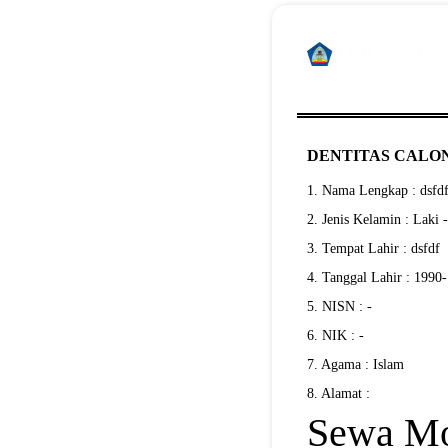
DENTITAS CALON
1. Nama Lengkap : dsfd
2. Jenis Kelamin : Laki 
3. Tempat Lahir : dsfdf
4. Tanggal Lahir : 1990
5. NISN : -
6. NIK : -
7. Agama : Islam
8. Alamat :
Sewa Mo