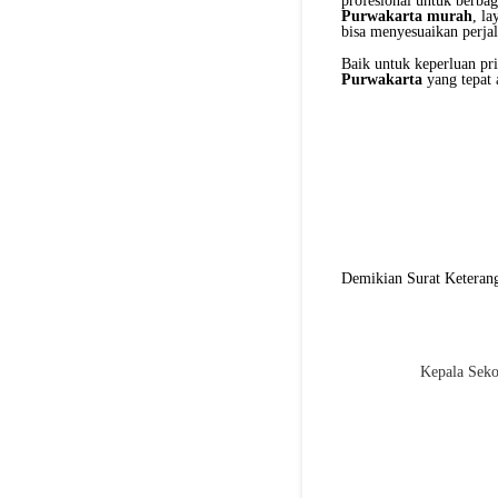
profesional untuk berba
Purwakarta murah
, l
bisa menyesuaikan perja
Baik untuk keperluan pr
Purwakarta
yang tepat 
Demikian Surat Keterang
Kepala Seko