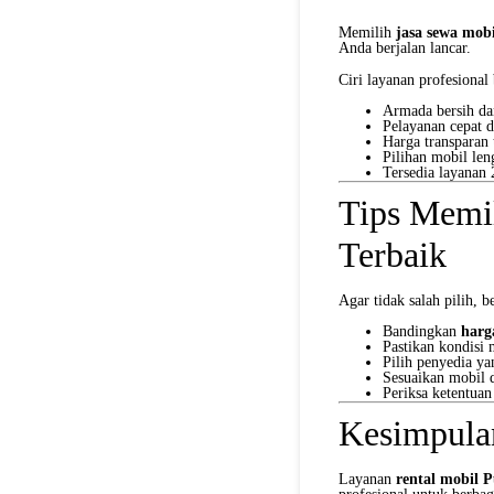
Memilih
jasa sewa mob
Anda berjalan lancar.
Ciri layanan profesional
Armada bersih da
Pelayanan cepat d
Harga transparan 
Pilihan mobil le
Tersedia layanan
Tips Memil
Terbaik
Agar tidak salah pilih,
Bandingkan
harg
Pastikan kondisi 
Pilih penyedia ya
Sesuaikan mobil 
Periksa ketentuan
Kesimpula
Layanan
rental mobil 