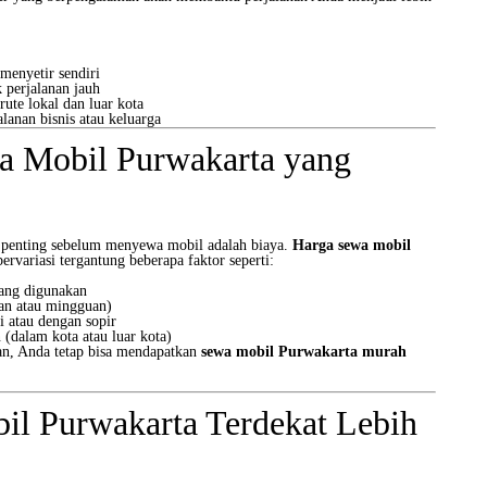
 menyetir sendiri
 perjalanan jauh
ute lokal dan luar kota
lanan bisnis atau keluarga
a Mobil Purwakarta yang
 penting sebelum menyewa mobil adalah biaya.
Harga sewa mobil
variasi tergantung beberapa faktor seperti:
yang digunakan
ian atau mingguan)
i atau dengan sopir
 (dalam kota atau luar kota)
an, Anda tetap bisa mendapatkan
sewa mobil Purwakarta murah
il Purwakarta Terdekat Lebih