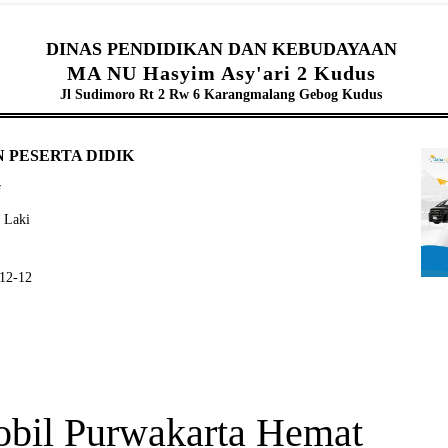
DINAS PENDIDIKAN DAN KEBUDAYAAN
MA NU Hasyim Asy'ari 2 Kudus
Jl Sudimoro Rt 2 Rw 6 Karangmalang Gebog Kudus
 PESERTA DIDIK
f
- Laki
-12-12
bil Purwakarta Hemat