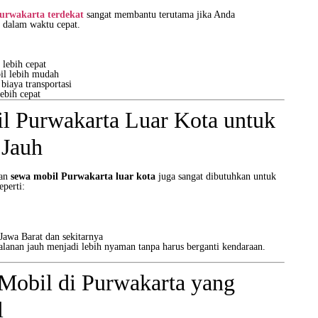
Purwakarta terdekat
sangat membantu terutama jika Anda
dalam waktu cepat.
lebih cepat
il lebih mudah
iaya transportasi
ebih cepat
l Purwakarta Luar Kota untuk
 Jauh
nan
sewa mobil Purwakarta luar kota
juga sangat dibutuhkan untuk
eperti:
 Jawa Barat dan sekitarnya
alanan jauh menjadi lebih nyaman tanpa harus berganti kendaraan.
Mobil di Purwakarta yang
l