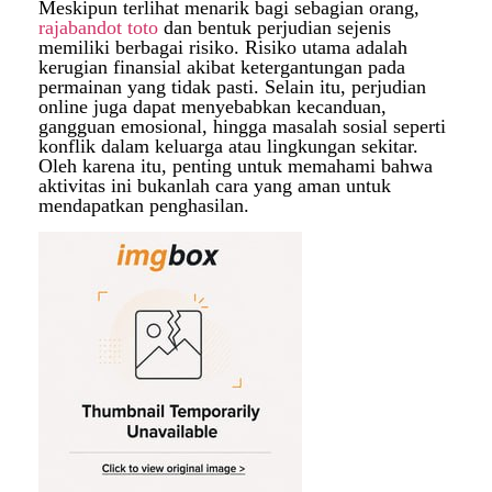
Meskipun terlihat menarik bagi sebagian orang,
rajabandot toto
dan bentuk perjudian sejenis
memiliki berbagai risiko. Risiko utama adalah
kerugian finansial akibat ketergantungan pada
permainan yang tidak pasti. Selain itu, perjudian
online juga dapat menyebabkan kecanduan,
gangguan emosional, hingga masalah sosial seperti
konflik dalam keluarga atau lingkungan sekitar.
Oleh karena itu, penting untuk memahami bahwa
aktivitas ini bukanlah cara yang aman untuk
mendapatkan penghasilan.