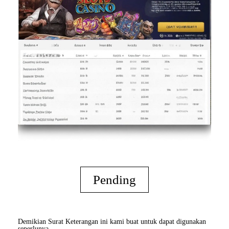
Pending
Demikian Surat Keterangan ini kami buat untuk dapat digunakan
seperlunya.