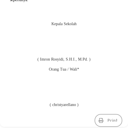
Kepala Sekolah
( Imron Rosyidi, S.H.I., M.Pd. )
Orang Tua / Wali*
( christyarellano )
Print