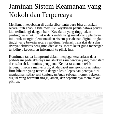
Jaminan Sistem Keamanan yang
Kokoh dan Terpercaya
Menikmati kebebasan di dunia siber tentu baru bisa dirasakan
secara utuh apabila kita memiliki keyakinan penuh bahwa privasi
kita terlindungi dengan baik. Kesadaran yang tinggi akan
pentingnya aspek proteksi data inilah yang mendorong platform
ini untuk mengimplementasikan sistem pertahanan digital tingkat
tinggi yang bekerja secara real-time. Seluruh transaksi data dan
riwayat aktivitas pengguna dienkripsi secara ketat guna mencegah
terjadinya kebocoran informasi ke pihak luar.
Komitmen tanpa kompromi dalam menjaga kerahasiaan data
pribadi ini pada akhirnya melahirkan rasa percaya yang mendalam
dari seluruh komunitas pengguna. Ketika rasa aman telah
terpenuhi secara menyeluruh, Anda dapat mengeksplorasi setiap
fitur hiburan yang tersedia dengan lebih lepas dan percaya diri,
menjadikan setiap sesi kunjungan Anda sebagai momen rekreasi
digital yang bermutu tinggi, aman, dan sepenuhnya memuaskan
pikiran.