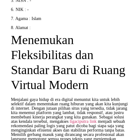
5. NISN : -
6. NIK : -
7. Agama : Islam
8. Alamat :
Menemukan
Fleksibilitas dan
Standar Baru di Ruang
Virtual Modern
Menjalani gaya hidup di era digital menuntut kita untuk lebih
selektif dalam menentukan ruang hiburan yang akan kita kunjungi
di internet. Dengan jutaan pilihan situs yang tersedia, tidak jarang
kita menemui platform yang lambat, tidak responsif, atau justru
membebani kinerja perangkat yang kita gunakan. Sebagai solusi
atas kendala tersebut, mengakses
ligaciputra link
menjadi sebuah
rekomendasi paling logis yang patut dicoba bagi siapa saja yang
menginginkan efisiensi akses dan stabilitas performa tanpa batas.
Memilih gerbang masuk yang dirancang secara profesional akan
langsung memotong semua proses teknis yang menjemukan,