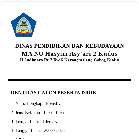
DINAS PENDIDIKAN DAN KEBUDAYAAN
MA NU Hasyim Asy'ari 2 Kudus
Jl Sudimoro Rt 2 Rw 6 Karangmalang Gebog Kudus
DENTITAS CALON PESERTA DIDIK
1. Nama Lengkap : fdvnvbv
2. Jenis Kelamin : Laki - Laki
3. Tempat Lahir : fdvnvbv
4. Tanggal Lahir : 2000-03-05