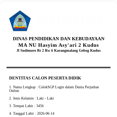
DINAS PENDIDIKAN DAN KEBUDAYAAN
MA NU Hasyim Asy'ari 2 Kudus
Jl Sudimoro Rt 2 Rw 6 Karangmalang Gebog Kudus
DENTITAS CALON PESERTA DIDIK
1. Nama Lengkap : ColokSGP Login dalam Dunia Perjudian
Online
2. Jenis Kelamin : Laki - Laki
3. Tempat Lahir : 3456
4. Tanggal Lahir : 2026-06-14