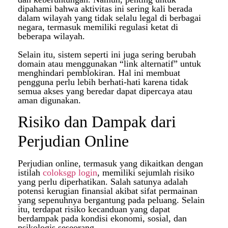
dipahami bahwa aktivitas ini sering kali berada
dalam wilayah yang tidak selalu legal di berbagai
negara, termasuk memiliki regulasi ketat di
beberapa wilayah.
Selain itu, sistem seperti ini juga sering berubah
domain atau menggunakan “link alternatif” untuk
menghindari pemblokiran. Hal ini membuat
pengguna perlu lebih berhati-hati karena tidak
semua akses yang beredar dapat dipercaya atau
aman digunakan.
Risiko dan Dampak dari
Perjudian Online
Perjudian online, termasuk yang dikaitkan dengan
istilah
coloksgp login
, memiliki sejumlah risiko
yang perlu diperhatikan. Salah satunya adalah
potensi kerugian finansial akibat sifat permainan
yang sepenuhnya bergantung pada peluang. Selain
itu, terdapat risiko kecanduan yang dapat
berdampak pada kondisi ekonomi, sosial, dan
psikologis seseorang.