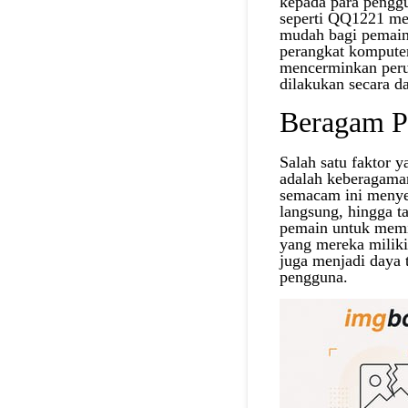
kepada para penggu
seperti QQ1221 me
mudah bagi pemain
perangkat kompute
mencerminkan peru
dilakukan secara da
Beragam P
Salah satu faktor
adalah keberagama
semacam ini menyed
langsung, hingga t
pemain untuk memil
yang mereka miliki
juga menjadi daya 
pengguna.