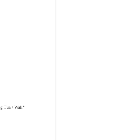
g Tua / Wali*