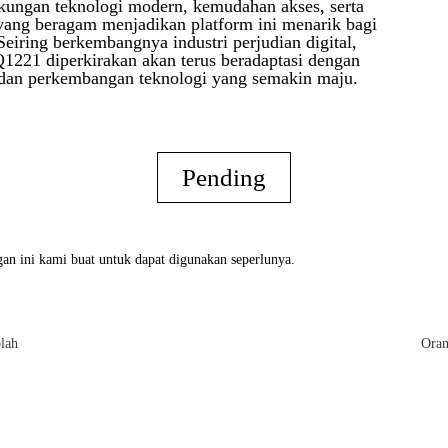
kungan teknologi modern, kemudahan akses, serta
yang beragam menjadikan platform ini menarik bagi
eiring berkembangnya industri perjudian digital,
Q1221 diperkirakan akan terus beradaptasi dengan
dan perkembangan teknologi yang semakin maju.
Pending
an ini kami buat untuk dapat digunakan seperlunya.
lah
Oran