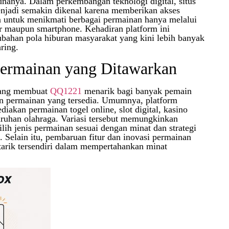
nanya. Dalam perkembangan teknologi digital, situs
njadi semakin dikenal karena memberikan akses
 untuk menikmati berbagai permainan hanya melalui
r maupun smartphone. Kehadiran platform ini
bahan pola hiburan masyarakat yang kini lebih banyak
ring.
ermainan yang Ditawarkan
 yang membuat
QQ1221
menarik bagi banyak pemain
n permainan yang tersedia. Umumnya, platform
iakan permainan togel online, slot digital, kasino
aruhan olahraga. Variasi tersebut memungkinkan
ih jenis permainan sesuai dengan minat dan strategi
. Selain itu, pembaruan fitur dan inovasi permainan
tarik tersendiri dalam mempertahankan minat