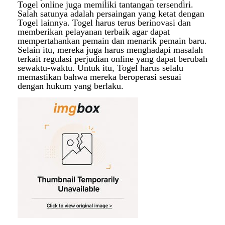
Togel online juga memiliki tantangan tersendiri.
Salah satunya adalah persaingan yang ketat dengan
Togel lainnya. Togel harus terus berinovasi dan
memberikan pelayanan terbaik agar dapat
mempertahankan pemain dan menarik pemain baru.
Selain itu, mereka juga harus menghadapi masalah
terkait regulasi perjudian online yang dapat berubah
sewaktu-waktu. Untuk itu, Togel harus selalu
memastikan bahwa mereka beroperasi sesuai
dengan hukum yang berlaku.