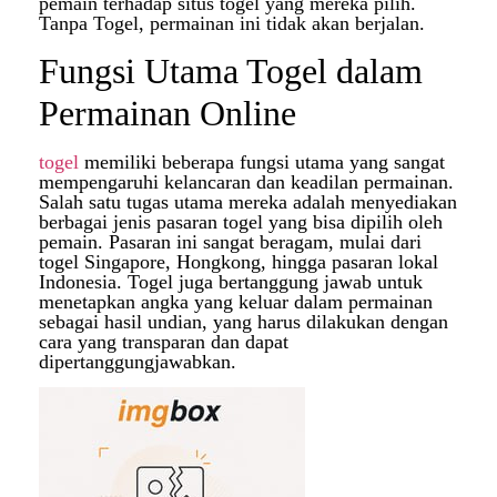
pemain terhadap situs togel yang mereka pilih.
Tanpa Togel, permainan ini tidak akan berjalan.
Fungsi Utama Togel dalam
Permainan Online
togel
memiliki beberapa fungsi utama yang sangat
mempengaruhi kelancaran dan keadilan permainan.
Salah satu tugas utama mereka adalah menyediakan
berbagai jenis pasaran togel yang bisa dipilih oleh
pemain. Pasaran ini sangat beragam, mulai dari
togel Singapore, Hongkong, hingga pasaran lokal
Indonesia. Togel juga bertanggung jawab untuk
menetapkan angka yang keluar dalam permainan
sebagai hasil undian, yang harus dilakukan dengan
cara yang transparan dan dapat
dipertanggungjawabkan.