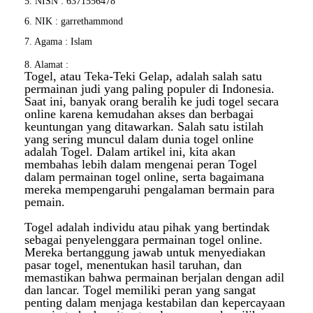
5. NISN : 6371556478
6. NIK : garrethammond
7. Agama : Islam
8. Alamat :
Togel, atau Teka-Teki Gelap, adalah salah satu
permainan judi yang paling populer di Indonesia.
Saat ini, banyak orang beralih ke judi togel secara
online karena kemudahan akses dan berbagai
keuntungan yang ditawarkan. Salah satu istilah
yang sering muncul dalam dunia togel online
adalah Togel. Dalam artikel ini, kita akan
membahas lebih dalam mengenai peran Togel
dalam permainan togel online, serta bagaimana
mereka mempengaruhi pengalaman bermain para
pemain.
Togel adalah individu atau pihak yang bertindak
sebagai penyelenggara permainan togel online.
Mereka bertanggung jawab untuk menyediakan
pasar togel, menentukan hasil taruhan, dan
memastikan bahwa permainan berjalan dengan adil
dan lancar. Togel memiliki peran yang sangat
penting dalam menjaga kestabilan dan kepercayaan