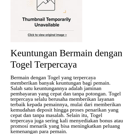
Keuntungan Bermain dengan
Togel Terpercaya
Bermain dengan Togel yang terpercaya
memberikan banyak keuntungan bagi pemain.
Salah satu keuntungannya adalah jaminan
pembayaran yang cepat dan tanpa potongan. Togel
terpercaya selalu berusaha memberikan layanan
terbaik kepada pemainnya, mulai dari memberikan
kemudahan deposit hingga proses penarikan yang
cepat dan tanpa masalah. Selain itu, Togel
terpercaya juga sering kali menyediakan bonus atau
promosi menarik yang bisa meningkatkan peluang
kemenangan para pemain.