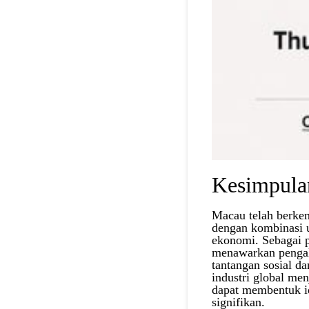
Kesimpula
Macau telah berkem
dengan kombinasi 
ekonomi. Sebagai p
menawarkan pengala
tantangan sosial d
industri global me
dapat membentuk id
signifikan.