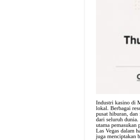
Industri kasino d
lokal. Berbagai re
pusat hiburan, dan
dari seluruh dunia
utama pemasukan p
Las Vegas dalam ha
juga menciptakan 