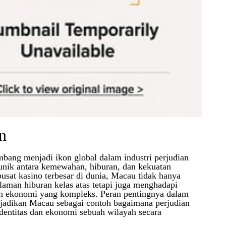
n
bang menjadi ikon global dalam industri perjudian
unik antara kemewahan, hiburan, dan kekuatan
usat kasino terbesar di dunia, Macau tidak hanya
man hiburan kelas atas tetapi juga menghadapi
an ekonomi yang kompleks. Peran pentingnya dalam
njadikan Macau sebagai contoh bagaimana perjudian
entitas dan ekonomi sebuah wilayah secara