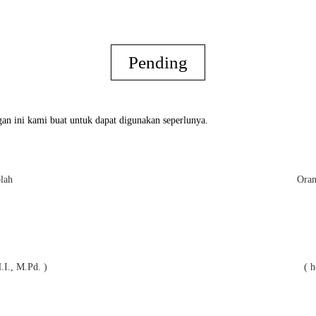
Pending
an ini kami buat untuk dapat digunakan seperlunya.
lah
Oran
.I., M.Pd. )
( 