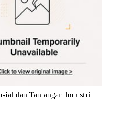
ial dan Tantangan Industri