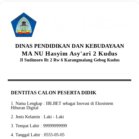
DINAS PENDIDIKAN DAN KEBUDAYAAN
MA NU Hasyim Asy'ari 2 Kudus
Jl Sudimoro Rt 2 Rw 6 Karangmalang Gebog Kudus
DENTITAS CALON PESERTA DIDIK
1. Nama Lengkap : IBLBET sebagai Inovasi di Ekosistem
Hiburan Digital
2. Jenis Kelamin : Laki - Laki
3. Tempat Lahir : 99999999999
4. Tanggal Lahir : 0555-05-05