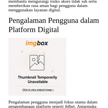
membantu mengurangi risiko akses tidak sah serta
memberikan rasa aman bagi pengguna dalam
menggunakan layanan digital.
Pengalaman Pengguna dalam
Platform Digital
Pengalaman pengguna menjadi fokus utama dalam
pengembangan platform seperti iblbet. Antarmuka