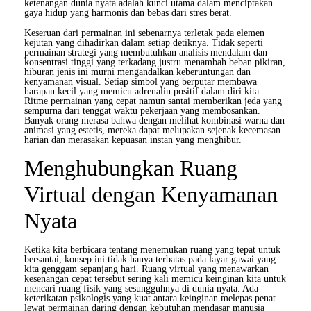
ketenangan dunia nyata adalah kunci utama dalam menciptakan
gaya hidup yang harmonis dan bebas dari stres berat.
Keseruan dari permainan ini sebenarnya terletak pada elemen
kejutan yang dihadirkan dalam setiap detiknya. Tidak seperti
permainan strategi yang membutuhkan analisis mendalam dan
konsentrasi tinggi yang terkadang justru menambah beban pikiran,
hiburan jenis ini murni mengandalkan keberuntungan dan
kenyamanan visual. Setiap simbol yang berputar membawa
harapan kecil yang memicu adrenalin positif dalam diri kita.
Ritme permainan yang cepat namun santai memberikan jeda yang
sempurna dari tenggat waktu pekerjaan yang membosankan.
Banyak orang merasa bahwa dengan melihat kombinasi warna dan
animasi yang estetis, mereka dapat melupakan sejenak kecemasan
harian dan merasakan kepuasan instan yang menghibur.
Menghubungkan Ruang
Virtual dengan Kenyamanan
Nyata
Ketika kita berbicara tentang menemukan ruang yang tepat untuk
bersantai, konsep ini tidak hanya terbatas pada layar gawai yang
kita genggam sepanjang hari. Ruang virtual yang menawarkan
kesenangan cepat tersebut sering kali memicu keinginan kita untuk
mencari ruang fisik yang sesungguhnya di dunia nyata. Ada
keterikatan psikologis yang kuat antara keinginan melepas penat
lewat permainan daring dengan kebutuhan mendasar manusia