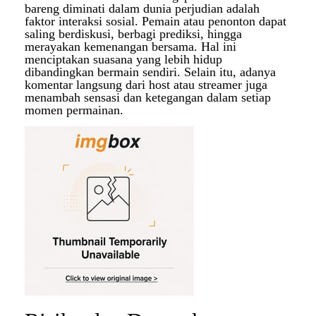
bareng diminati dalam dunia perjudian adalah
faktor interaksi sosial. Pemain atau penonton dapat
saling berdiskusi, berbagi prediksi, hingga
merayakan kemenangan bersama. Hal ini
menciptakan suasana yang lebih hidup
dibandingkan bermain sendiri. Selain itu, adanya
komentar langsung dari host atau streamer juga
menambah sensasi dan ketegangan dalam setiap
momen permainan.