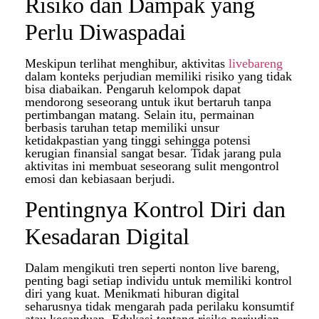
Risiko dan Dampak yang
Perlu Diwaspadai
Meskipun terlihat menghibur, aktivitas
livebareng
dalam konteks perjudian memiliki risiko yang tidak
bisa diabaikan. Pengaruh kelompok dapat
mendorong seseorang untuk ikut bertaruh tanpa
pertimbangan matang. Selain itu, permainan
berbasis taruhan tetap memiliki unsur
ketidakpastian yang tinggi sehingga potensi
kerugian finansial sangat besar. Tidak jarang pula
aktivitas ini membuat seseorang sulit mengontrol
emosi dan kebiasaan berjudi.
Pentingnya Kontrol Diri dan
Kesadaran Digital
Dalam mengikuti tren seperti nonton live bareng,
penting bagi setiap individu untuk memiliki kontrol
diri yang kuat. Menikmati hiburan digital
seharusnya tidak mengarah pada perilaku konsumtif
atau kecanduan. Edukasi tentang risiko perjudian