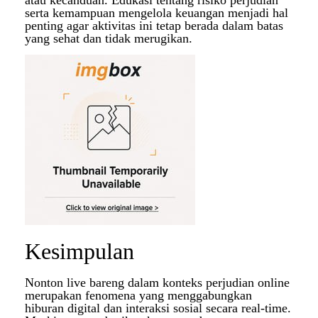
serta kemampuan mengelola keuangan menjadi hal
penting agar aktivitas ini tetap berada dalam batas
yang sehat dan tidak merugikan.
Kesimpulan
Nonton live bareng dalam konteks perjudian online
merupakan fenomena yang menggabungkan
hiburan digital dan interaksi sosial secara real-time.