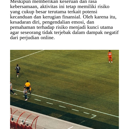
Meskipun memberikan keseruan dan rasa
kebersamaan, aktivitas ini tetap memiliki risiko
yang cukup besar terutama terkait potensi
kecanduan dan kerugian finansial. Oleh karena itu,
kesadaran diri, pengendalian emosi, dan
pemahaman terhadap risiko menjadi kunci utama
agar seseorang tidak terjebak dalam dampak negatif
dari perjudian online.