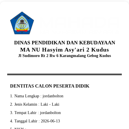
DINAS PENDIDIKAN DAN KEBUDAYAAN
MA NU Hasyim Asy'ari 2 Kudus
Jl Sudimoro Rt 2 Rw 6 Karangmalang Gebog Kudus
DENTITAS CALON PESERTA DIDIK
1. Nama Lengkap : jordanbolton
2. Jenis Kelamin : Laki - Laki
3. Tempat Lahir : jordanbolton
4. Tanggal Lahir : 2026-06-13