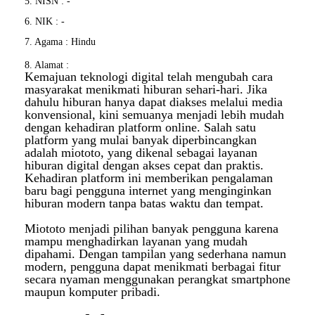
5. NISN : -
6. NIK : -
7. Agama : Hindu
8. Alamat :
Kemajuan teknologi digital telah mengubah cara
masyarakat menikmati hiburan sehari-hari. Jika
dahulu hiburan hanya dapat diakses melalui media
konvensional, kini semuanya menjadi lebih mudah
dengan kehadiran platform online. Salah satu
platform yang mulai banyak diperbincangkan
adalah miototo, yang dikenal sebagai layanan
hiburan digital dengan akses cepat dan praktis.
Kehadiran platform ini memberikan pengalaman
baru bagi pengguna internet yang menginginkan
hiburan modern tanpa batas waktu dan tempat.
Miototo menjadi pilihan banyak pengguna karena
mampu menghadirkan layanan yang mudah
dipahami. Dengan tampilan yang sederhana namun
modern, pengguna dapat menikmati berbagai fitur
secara nyaman menggunakan perangkat smartphone
maupun komputer pribadi.