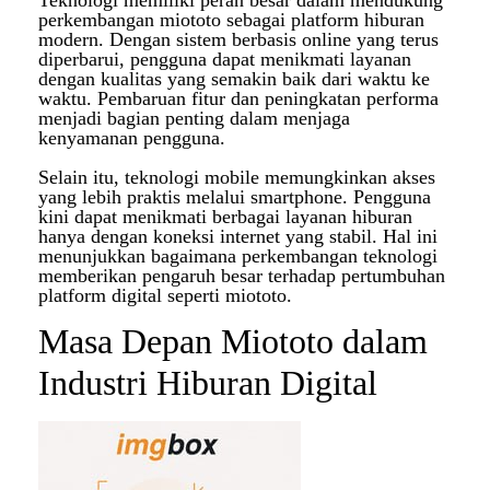
perkembangan miototo sebagai platform hiburan
modern. Dengan sistem berbasis online yang terus
diperbarui, pengguna dapat menikmati layanan
dengan kualitas yang semakin baik dari waktu ke
waktu. Pembaruan fitur dan peningkatan performa
menjadi bagian penting dalam menjaga
kenyamanan pengguna.
Selain itu, teknologi mobile memungkinkan akses
yang lebih praktis melalui smartphone. Pengguna
kini dapat menikmati berbagai layanan hiburan
hanya dengan koneksi internet yang stabil. Hal ini
menunjukkan bagaimana perkembangan teknologi
memberikan pengaruh besar terhadap pertumbuhan
platform digital seperti miototo.
Masa Depan Miototo dalam
Industri Hiburan Digital