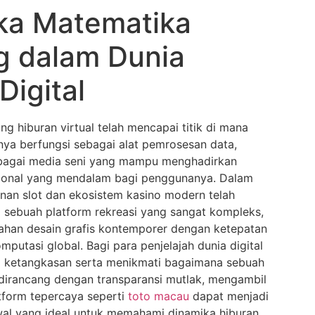
ka Matematika
g dalam Dunia
Digital
g hiburan virtual telah mencapai titik di mana
anya berfungsi sebagai alat pemrosesan data,
ebagai media seni yang mampu menghadirkan
onal yang mendalam bagi penggunanya. Dalam
inan slot dan ekosistem kasino modern telah
i sebuah platform rekreasi yang sangat kompleks,
han desain grafis kontemporer dengan ketepatan
omputasi global. Bagi para penjelajah dunia digital
i ketangkasan serta menikmati bagaimana sebuah
dirancang dengan transparansi mutlak, mengambil
atform tepercaya seperti
toto macau
dapat menjadi
al yang ideal untuk memahami dinamika hiburan