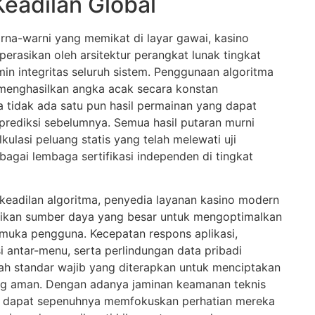
Keadilan Global
arna-warni yang memikat di layar gawai, kasino
perasikan oleh arsitektur perangkat lunak tingkat
in integritas seluruh sistem. Penggunaan algoritma
menghasilkan angka acak secara konstan
tidak ada satu pun hasil permainan yang dapat
iprediksi sebelumnya. Semua hasil putaran murni
lkulasi peluang statis yang telah melewati uji
bagai lembaga sertifikasi independen di tingkat
 keadilan algoritma, penyedia layanan kasino modern
sikan sumber daya yang besar untuk mengoptimalkan
uka pengguna. Kecepatan respons aplikasi,
 antar-menu, serta perlindungan data pribadi
lah standar wajib yang diterapkan untuk menciptakan
ng aman. Dengan adanya jaminan keamanan teknis
na dapat sepenuhnya memfokuskan perhatian mereka