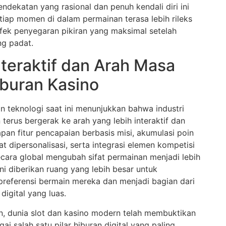
endekatan yang rasional dan penuh kendali diri ini
tiap momen di dalam permainan terasa lebih rileks
ek penyegaran pikiran yang maksimal setelah
ng padat.
nteraktif dan Arah Masa
buran Kasino
 teknologi saat ini menunjukkan bahwa industri
n terus bergerak ke arah yang lebih interaktif dan
apan fitur pencapaian berbasis misi, akumulasi poin
at dipersonalisasi, serta integrasi elemen kompetisi
cara global mengubah sifat permainan menjadi lebih
ni diberikan ruang yang lebih besar untuk
referensi bermain mereka dan menjadi bagian dari
digital yang luas.
n, dunia slot dan kasino modern telah membuktikan
ai salah satu pilar hiburan digital yang paling