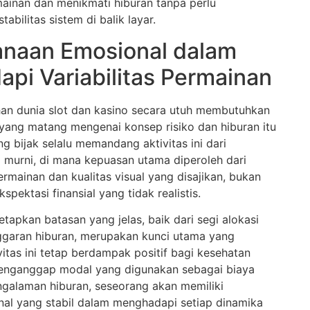
mainan dan menikmati hiburan tanpa perlu
abilitas sistem di balik layar.
anaan Emosional dalam
pi Variabilitas Permainan
an dunia slot dan kasino secara utuh membutuhkan
yang matang mengenai konsep risiko dan hiburan itu
ng bijak selalu memandang aktivitas ini dari
i murni, di mana kepuasan utama diperoleh dari
ermainan dan kualitas visual yang disajikan, bukan
spektasi finansial yang tidak realistis.
etapkan batasan yang jelas, baik dari segi alokasi
garan hiburan, merupakan kunci utama yang
itas ini tetap berdampak positif bagi kesehatan
enganggap modal yang digunakan sebagai biaya
galaman hiburan, seseorang akan memiliki
al yang stabil dalam menghadapi setiap dinamika