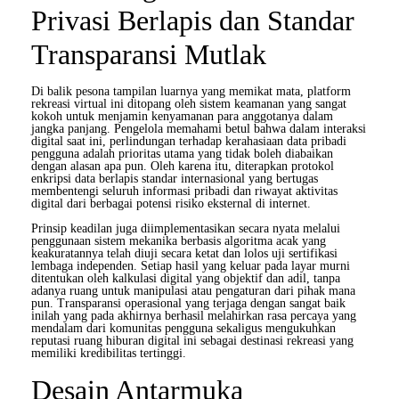
Privasi Berlapis dan Standar
Transparansi Mutlak
Di balik pesona tampilan luarnya yang memikat mata, platform
rekreasi virtual ini ditopang oleh sistem keamanan yang sangat
kokoh untuk menjamin kenyamanan para anggotanya dalam
jangka panjang. Pengelola memahami betul bahwa dalam interaksi
digital saat ini, perlindungan terhadap kerahasiaan data pribadi
pengguna adalah prioritas utama yang tidak boleh diabaikan
dengan alasan apa pun. Oleh karena itu, diterapkan protokol
enkripsi data berlapis standar internasional yang bertugas
membentengi seluruh informasi pribadi dan riwayat aktivitas
digital dari berbagai potensi risiko eksternal di internet.
Prinsip keadilan juga diimplementasikan secara nyata melalui
penggunaan sistem mekanika berbasis algoritma acak yang
keakuratannya telah diuji secara ketat dan lolos uji sertifikasi
lembaga independen. Setiap hasil yang keluar pada layar murni
ditentukan oleh kalkulasi digital yang objektif dan adil, tanpa
adanya ruang untuk manipulasi atau pengaturan dari pihak mana
pun. Transparansi operasional yang terjaga dengan sangat baik
inilah yang pada akhirnya berhasil melahirkan rasa percaya yang
mendalam dari komunitas pengguna sekaligus mengukuhkan
reputasi ruang hiburan digital ini sebagai destinasi rekreasi yang
memiliki kredibilitas tertinggi.
Desain Antarmuka