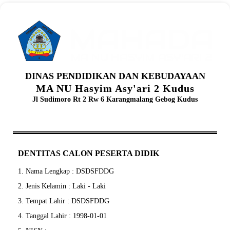
DINAS PENDIDIKAN DAN KEBUDAYAAN
MA NU Hasyim Asy'ari 2 Kudus
Jl Sudimoro Rt 2 Rw 6 Karangmalang Gebog Kudus
DENTITAS CALON PESERTA DIDIK
1. Nama Lengkap : DSDSFDDG
2. Jenis Kelamin : Laki - Laki
3. Tempat Lahir : DSDSFDDG
4. Tanggal Lahir : 1998-01-01