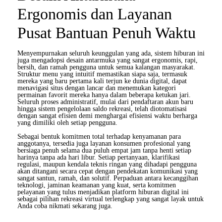
Ergonomis dan Layanan
Pusat Bantuan Penuh Waktu
Menyempurnakan seluruh keunggulan yang ada, sistem hiburan ini
juga mengadopsi desain antarmuka yang sangat ergonomis, rapi,
bersih, dan ramah pengguna untuk semua kalangan masyarakat.
Struktur menu yang intuitif memastikan siapa saja, termasuk
mereka yang baru pertama kali terjun ke dunia digital, dapat
menavigasi situs dengan lancar dan menemukan kategori
permainan favorit mereka hanya dalam beberapa ketukan jari.
Seluruh proses administratif, mulai dari pendaftaran akun baru
hingga sistem pengelolaan saldo rekreasi, telah diotomatisasi
dengan sangat efisien demi menghargai efisiensi waktu berharga
yang dimiliki oleh setiap pengguna.
Sebagai bentuk komitmen total terhadap kenyamanan para
anggotanya, tersedia juga layanan konsumen profesional yang
bersiaga penuh selama dua puluh empat jam tanpa henti setiap
harinya tanpa ada hari libur. Setiap pertanyaan, klarifikasi
regulasi, maupun kendala teknis ringan yang dihadapi pengguna
akan ditangani secara cepat dengan pendekatan komunikasi yang
sangat santun, ramah, dan solutif. Perpaduan antara kecanggihan
teknologi, jaminan keamanan yang kuat, serta komitmen
pelayanan yang tulus menjadikan platform hiburan digital ini
sebagai pilihan rekreasi virtual terlengkap yang sangat layak untuk
Anda coba nikmati sekarang juga.