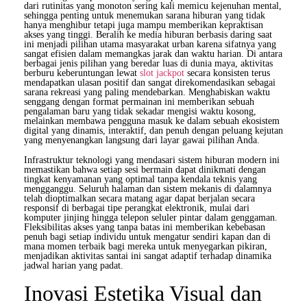
dari rutinitas yang monoton sering kali memicu kejenuhan mental,
sehingga penting untuk menemukan sarana hiburan yang tidak
hanya menghibur tetapi juga mampu memberikan kepraktisan
akses yang tinggi. Beralih ke media hiburan berbasis daring saat
ini menjadi pilihan utama masyarakat urban karena sifatnya yang
sangat efisien dalam memangkas jarak dan waktu harian. Di antara
berbagai jenis pilihan yang beredar luas di dunia maya, aktivitas
berburu keberuntungan lewat
slot jackpot
secara konsisten terus
mendapatkan ulasan positif dan sangat direkomendasikan sebagai
sarana rekreasi yang paling mendebarkan. Menghabiskan waktu
senggang dengan format permainan ini memberikan sebuah
pengalaman baru yang tidak sekadar mengisi waktu kosong,
melainkan membawa pengguna masuk ke dalam sebuah ekosistem
digital yang dinamis, interaktif, dan penuh dengan peluang kejutan
yang menyenangkan langsung dari layar gawai pilihan Anda.
Infrastruktur teknologi yang mendasari sistem hiburan modern ini
memastikan bahwa setiap sesi bermain dapat dinikmati dengan
tingkat kenyamanan yang optimal tanpa kendala teknis yang
mengganggu. Seluruh halaman dan sistem mekanis di dalamnya
telah dioptimalkan secara matang agar dapat berjalan secara
responsif di berbagai tipe perangkat elektronik, mulai dari
komputer jinjing hingga telepon seluler pintar dalam genggaman.
Fleksibilitas akses yang tanpa batas ini memberikan kebebasan
penuh bagi setiap individu untuk mengatur sendiri kapan dan di
mana momen terbaik bagi mereka untuk menyegarkan pikiran,
menjadikan aktivitas santai ini sangat adaptif terhadap dinamika
jadwal harian yang padat.
Inovasi Estetika Visual dan