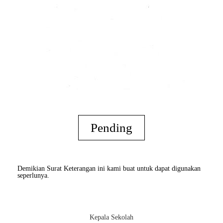
Pending
Demikian Surat Keterangan ini kami buat untuk dapat digunakan
seperlunya.
Kepala Sekolah