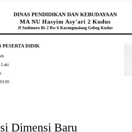
DINAS PENDIDIKAN DAN KEBUDAYAAN
MA NU Hasyim Asy'ari 2 Kudus
Jl Sudimoro Rt 2 Rw 6 Karangmalang Gebog Kudus
 PESERTA DIDIK
bvb
- Laki
b
-03-05
si Dimensi Baru