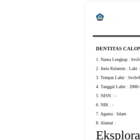
DENTITAS CALON
1. Nama Lengkap : bvc
2. Jenis Kelamin : Laki 
3. Tempat Lahir : bvcbv
4. Tanggal Lahir : 2000
5. NISN : -
6. NIK : -
7. Agama : Islam
8. Alamat :
Eksplora