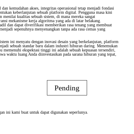
 dan kemudahan akses, integritas operasional tetap menjadi fondasi
ntukan keberlanjutan sebuah platform digital. Pengguna masa kini
m menilai kualitas sebuah sistem, di mana mereka sangat
ansi mekanisme kerja algoritma yang ada di latar belakang.
adil dan dapat diverifikasi memberikan rasa tenang yang membuat
al menjadi sepenuhnya menyenangkan tanpa ada rasa cemas yang
istem ini menyatu dengan inovasi desain yang berkelanjutan, platform
njadi sebuah standar baru dalam industri hiburan daring. Menemukan
 memenuhi ekspektasi tinggi ini adalah sebuah kepuasan tersendiri,
a waktu luang Anda diinvestasikan pada sarana hiburan yang tepat,
Pending
an ini kami buat untuk dapat digunakan seperlunya.