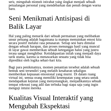
seru, mengubah momen istirahat yang singkat menjadi sebuah
petualangan personal yang mendebarkan dan penuh dengan warna
baru.
Seni Menikmati Antisipasi di
Balik Layar
Hal yang paling menarik dari sebuah permainan yang melibatkan
unsur peluang adalah bagaimana ia mampu memainkan emosi kita
secara positif melalui rasa penasaran. Setiap sesi baru dimulai
dengan sebuah harapan, dan proses menunggu hasil yang muncul
di layar gawai memberikan sebuah ketegangan halus yang justru
terasa sangat menghibur. Ketidakpastian inilah yang menjadi daya
tarik utama, karena ia menawarkan sesuatu yang tidak bisa
diprediksi oleh logika sehari-hari kita.
Bagi para penikmatnya, momen penantian tersebut adalah sebuah
bentuk seni tersendiri yang melatih kesabaran sekaligus
memberikan kepuasan emosional yang murni. Di dalam ruang
virtual ini, semua orang memiliki kesempatan yang setara untuk
mendapatkan kejutan yang menyenangkan, menjadikannya sebuah
tempat rekreasi yang adil dan terbuka bagi siapa saja yang ingin
menguji intuisi mereka.
Kualitas Visual Interaktif yang
Mengubah Ekspektasi