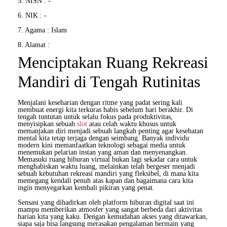
5. NISN : -
6. NIK : -
7. Agama : Islam
8. Alamat :
Menciptakan Ruang Rekreasi
Mandiri di Tengah Rutinitas
Menjalani keseharian dengan ritme yang padat sering kali
membuat energi kita terkuras habis sebelum hari berakhir. Di
tengah tuntutan untuk selalu fokus pada produktivitas,
menyisipkan sebuah
slot
atau celah waktu khusus untuk
memanjakan diri menjadi sebuah langkah penting agar kesehatan
mental kita tetap terjaga dengan seimbang. Banyak individu
modern kini memanfaatkan teknologi sebagai media untuk
menemukan pelarian instan yang aman dan menyenangkan.
Memasuki ruang hiburan virtual bukan lagi sekadar cara untuk
menghabiskan waktu luang, melainkan telah bergeser menjadi
sebuah kebutuhan rekreasi mandiri yang fleksibel, di mana kita
memegang kendali penuh atas kapan dan bagaimana cara kita
ingin menyegarkan kembali pikiran yang penat.
Sensasi yang dihadirkan oleh platform hiburan digital saat ini
mampu memberikan atmosfer yang sangat berbeda dari aktivitas
harian kita yang kaku. Dengan kemudahan akses yang ditawarkan,
siapa saja bisa langsung merasakan pengalaman bermain yang