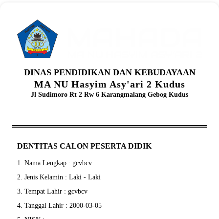
DINAS PENDIDIKAN DAN KEBUDAYAAN
MA NU Hasyim Asy'ari 2 Kudus
Jl Sudimoro Rt 2 Rw 6 Karangmalang Gebog Kudus
DENTITAS CALON PESERTA DIDIK
1. Nama Lengkap : gcvbcv
2. Jenis Kelamin : Laki - Laki
3. Tempat Lahir : gcvbcv
4. Tanggal Lahir : 2000-03-05