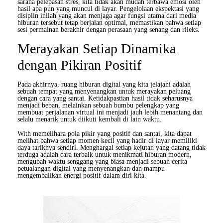
sarana pelepasan stres, kita tidak akan mudah terbawa emosi oleh
hasil apa pun yang muncul di layar. Pengelolaan ekspektasi yang
disiplin inilah yang akan menjaga agar fungsi utama dari media
hiburan tersebut tetap berjalan optimal, memastikan bahwa setiap
sesi permainan berakhir dengan perasaan yang senang dan rileks.
Merayakan Setiap Dinamika
dengan Pikiran Positif
Pada akhirnya, ruang hiburan digital yang kita jelajahi adalah
sebuah tempat yang menyenangkan untuk merayakan peluang
dengan cara yang santai. Ketidakpastian hasil tidak seharusnya
menjadi beban, melainkan sebuah bumbu pelengkap yang
membuat perjalanan virtual ini menjadi jauh lebih menantang dan
selalu menarik untuk diikuti kembali di lain waktu.
With memelihara pola pikir yang positif dan santai, kita dapat
melihat bahwa setiap momen kecil yang hadir di layar memiliki
daya tariknya sendiri. Menghargai setiap kejutan yang datang tidak
terduga adalah cara terbaik untuk menikmati hiburan modern,
mengubah waktu senggang yang biasa menjadi sebuah cerita
petualangan digital yang menyenangkan dan mampu
mengembalikan energi positif dalam diri kita.