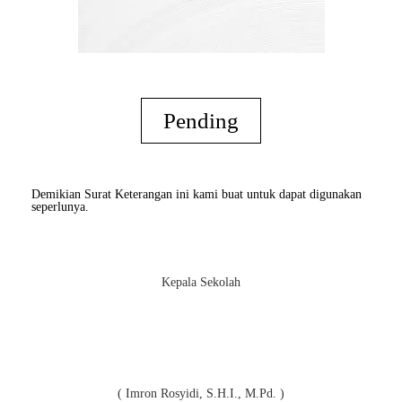
Pending
Demikian Surat Keterangan ini kami buat untuk dapat digunakan
seperlunya.
Kepala Sekolah
( Imron Rosyidi, S.H.I., M.Pd. )