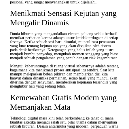
personal yang sangat menyenangkan untuk dijelajahi.
Menikmati Sensasi Kejutan yang
Mengalir Dinamis
Dunia hiburan yang mengandalkan elemen peluang selalu berhasil
memikat perhatian karena adanya unsur ketidakterdugaan di setiap
fasenya. Ketika sebuah sesi baru dimulai, muncul rasa penasaran
yang kuat tentang kejutan apa yang akan disajikan oleh sistem
pada detik berikutnya. Ketegangan yang halus inilah yang justru
menjadi bumbu penyedap, mengubah momen senggang yang biasa
menjadi sebuah pengalaman yang penuh dengan riak kegembiraan.
Menguji keberuntungan di ruang virtual sebenarnya adalah tentang
bagaimana kita menikmati proses antisipasi itu sendiri. Saat kita
mampu melepaskan beban pikiran dan membiarkan diri kita
hanyut dalam dinamika permainan, setiap hasil yang muncul akan
diterima dengan senyuman, memberikan kepuasan tersendiri yang
menghibur hati yang sedang lelah.
Kemewahan Grafis Modern yang
Memanjakan Mata
Teknologi digital masa kini telah berkembang ke tahap di mana
kualitas estetika menjadi salah satu pilar utama dalam menyajikan
sebuah hiburan. Desain antarmuka yang modern, perpaduan warna