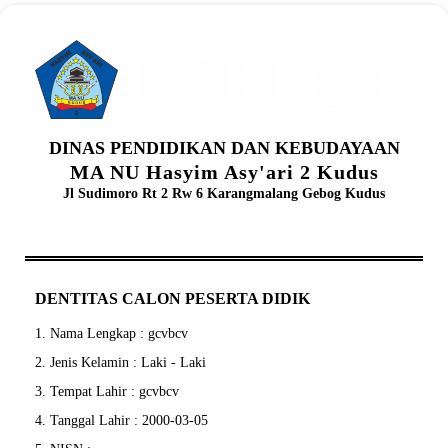
DINAS PENDIDIKAN DAN KEBUDAYAAN
MA NU Hasyim Asy'ari 2 Kudus
Jl Sudimoro Rt 2 Rw 6 Karangmalang Gebog Kudus
DENTITAS CALON PESERTA DIDIK
1. Nama Lengkap : gcvbcv
2. Jenis Kelamin : Laki - Laki
3. Tempat Lahir : gcvbcv
4. Tanggal Lahir : 2000-03-05