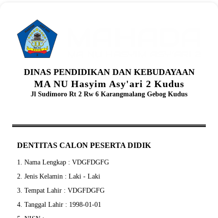
DINAS PENDIDIKAN DAN KEBUDAYAAN
MA NU Hasyim Asy'ari 2 Kudus
Jl Sudimoro Rt 2 Rw 6 Karangmalang Gebog Kudus
DENTITAS CALON PESERTA DIDIK
1. Nama Lengkap : VDGFDGFG
2. Jenis Kelamin : Laki - Laki
3. Tempat Lahir : VDGFDGFG
4. Tanggal Lahir : 1998-01-01