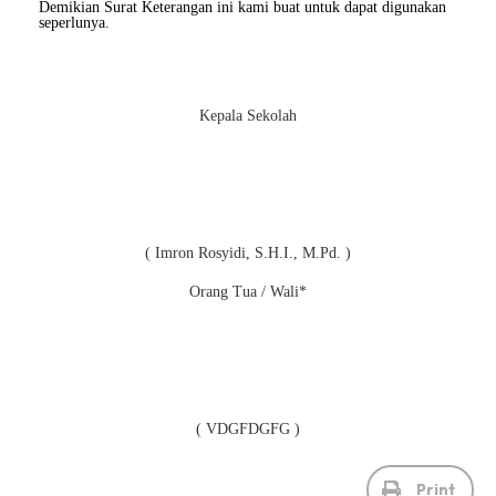
Demikian Surat Keterangan ini kami buat untuk dapat digunakan
seperlunya.
Kepala Sekolah
( Imron Rosyidi, S.H.I., M.Pd. )
Orang Tua / Wali*
( VDGFDGFG )
Print