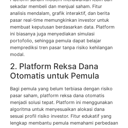
sekadar membeli dan menjual saham. Fitur
analisis mendalam, grafik interaktif, dan berita
pasar real-time memungkinkan investor untuk
membuat keputusan berdasarkan data. Platform
ini biasanya juga menyediakan simulasi
portofolio, sehingga pemula dapat belajar
memprediksi tren pasar tanpa risiko kehilangan
modal.
2. Platform Reksa Dana
Otomatis untuk Pemula
Bagi pemula yang belum terbiasa dengan risiko
pasar saham, platform reksa dana otomatis
menjadi solusi tepat. Platform ini menggunakan
algoritma untuk menyesuaikan alokasi dana
sesuai profil risiko investor. Fitur edukatif yang
lengkap membantu pemula memahami perbedaan