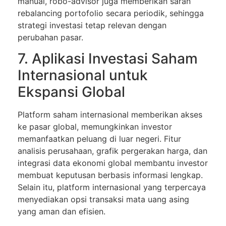
manual, robo-advisor juga memberikan saran
rebalancing portofolio secara periodik, sehingga
strategi investasi tetap relevan dengan
perubahan pasar.
7. Aplikasi Investasi Saham
Internasional untuk
Ekspansi Global
Platform saham internasional memberikan akses
ke pasar global, memungkinkan investor
memanfaatkan peluang di luar negeri. Fitur
analisis perusahaan, grafik pergerakan harga, dan
integrasi data ekonomi global membantu investor
membuat keputusan berbasis informasi lengkap.
Selain itu, platform internasional yang terpercaya
menyediakan opsi transaksi mata uang asing
yang aman dan efisien.