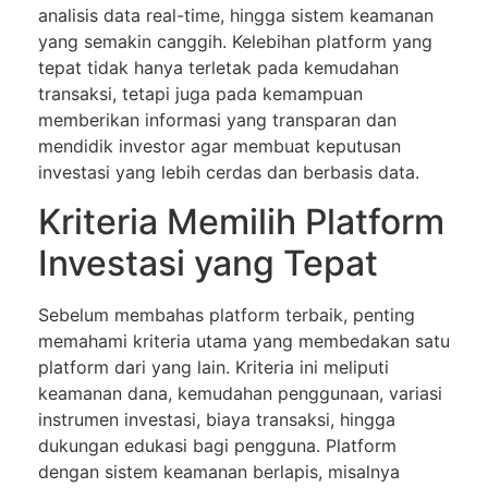
analisis data real-time, hingga sistem keamanan
yang semakin canggih. Kelebihan platform yang
tepat tidak hanya terletak pada kemudahan
transaksi, tetapi juga pada kemampuan
memberikan informasi yang transparan dan
mendidik investor agar membuat keputusan
investasi yang lebih cerdas dan berbasis data.
Kriteria Memilih Platform
Investasi yang Tepat
Sebelum membahas platform terbaik, penting
memahami kriteria utama yang membedakan satu
platform dari yang lain. Kriteria ini meliputi
keamanan dana, kemudahan penggunaan, variasi
instrumen investasi, biaya transaksi, hingga
dukungan edukasi bagi pengguna. Platform
dengan sistem keamanan berlapis, misalnya