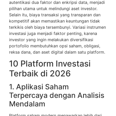
autentikasi dua faktor dan enkripsi data, menjadi
pilihan utama untuk melindungi aset investor.
Selain itu, biaya transaksi yang transparan dan
kompetitif akan memastikan keuntungan tidak
terkikis oleh biaya tersembunyi. Variasi instrumen
investasi juga menjadi faktor penting, karena
investor yang ingin melakukan diversifikasi
portofolio membutuhkan opsi saham, obligasi,
reksa dana, dan aset digital dalam satu platform.
10 Platform Investasi
Terbaik di 2026
1. Aplikasi Saham
Terpercaya dengan Analisis
Mendalam
Platform saham modern menawarkan lebih dari