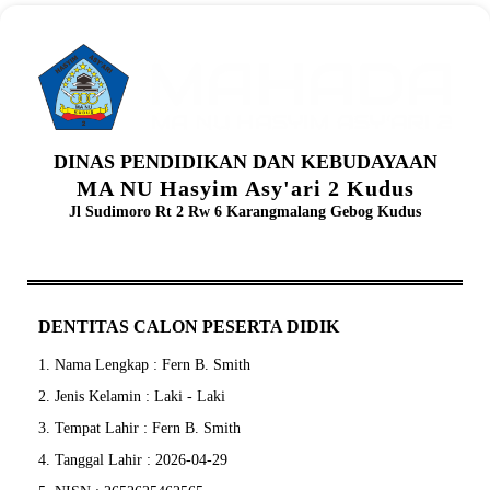
DINAS PENDIDIKAN DAN KEBUDAYAAN
MA NU Hasyim Asy'ari 2 Kudus
Jl Sudimoro Rt 2 Rw 6 Karangmalang Gebog Kudus
DENTITAS CALON PESERTA DIDIK
1. Nama Lengkap : Fern B. Smith
2. Jenis Kelamin : Laki - Laki
3. Tempat Lahir : Fern B. Smith
4. Tanggal Lahir : 2026-04-29