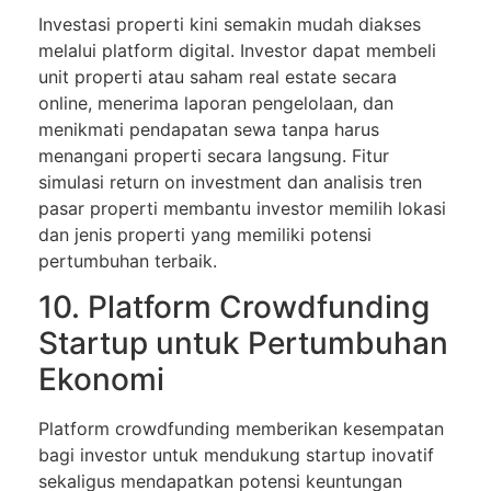
Investasi properti kini semakin mudah diakses
melalui platform digital. Investor dapat membeli
unit properti atau saham real estate secara
online, menerima laporan pengelolaan, dan
menikmati pendapatan sewa tanpa harus
menangani properti secara langsung. Fitur
simulasi return on investment dan analisis tren
pasar properti membantu investor memilih lokasi
dan jenis properti yang memiliki potensi
pertumbuhan terbaik.
10. Platform Crowdfunding
Startup untuk Pertumbuhan
Ekonomi
Platform crowdfunding memberikan kesempatan
bagi investor untuk mendukung startup inovatif
sekaligus mendapatkan potensi keuntungan