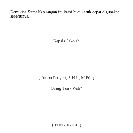
Demikian Surat Keterangan ini kami buat untuk dapat digunakan
seperlunya.
Kepala Sekolah
( Imron Rosyidi, S.H.I., M.Pd. )
Orang Tua / Wali*
( FHFGHGJGH )