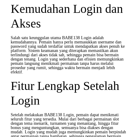
Kemudahan Login dan
Akses
Salah satu keunggulan utama BABE138 Login adalah
kemudahannya. Pemain hanya perlu memasukkan username dan
password yang sudah terdaftar untuk mendapatkan akses penuh ke
platform. Sistem keamanan yang diterapkan memastikan akun
terlindungi dari akses tidak sah, sehingga pemain bisa bermain
dengan tenang. Login yang sederhana dan efisien memungkinkan
pemain langsung menikmati permainan tanpa harus melalui
prosedur yang rumit, sehingga waktu bermain menjadi lebih
efektif.
Fitur Lengkap Setelah
Login
Setelah melakukan BABE138 Login, pemain dapat menikmati
seluruh fitur yang tersedia. Mulai dari berbagai permainan slot
dengan tema menarik, turnamen yang menantang, hingga fitur
bonus yang menguntungkan, semuanya bisa diakses dengan
mudah. Login yang mudah juga memungkinkan pemain berpindah
antar permainan tanpa hambatan, sehingga pengalaman bermain