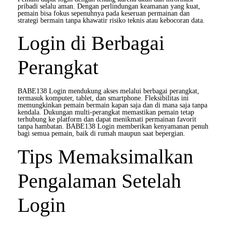
pribadi selalu aman. Dengan perlindungan keamanan yang kuat,
pemain bisa fokus sepenuhnya pada keseruan permainan dan
strategi bermain tanpa khawatir risiko teknis atau kebocoran data.
Login di Berbagai
Perangkat
BABE138 Login mendukung akses melalui berbagai perangkat,
termasuk komputer, tablet, dan smartphone. Fleksibilitas ini
memungkinkan pemain bermain kapan saja dan di mana saja tanpa
kendala. Dukungan multi-perangkat memastikan pemain tetap
terhubung ke platform dan dapat menikmati permainan favorit
tanpa hambatan. BABE138 Login memberikan kenyamanan penuh
bagi semua pemain, baik di rumah maupun saat bepergian.
Tips Memaksimalkan
Pengalaman Setelah
Login