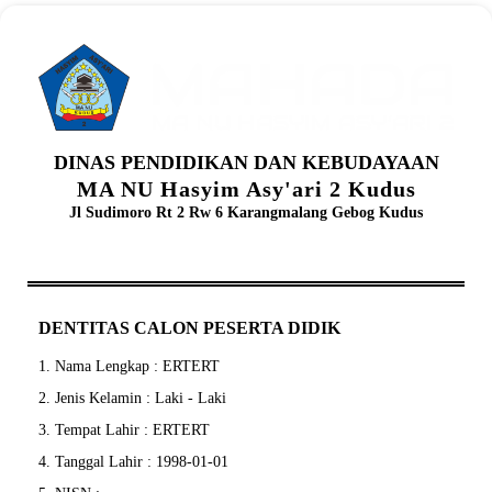
DINAS PENDIDIKAN DAN KEBUDAYAAN
MA NU Hasyim Asy'ari 2 Kudus
Jl Sudimoro Rt 2 Rw 6 Karangmalang Gebog Kudus
DENTITAS CALON PESERTA DIDIK
1. Nama Lengkap : ERTERT
2. Jenis Kelamin : Laki - Laki
3. Tempat Lahir : ERTERT
4. Tanggal Lahir : 1998-01-01