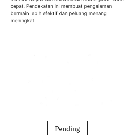
cepat. Pendekatan ini membuat pengalaman
bermain lebih efektif dan peluang menang
meningkat.
Pending