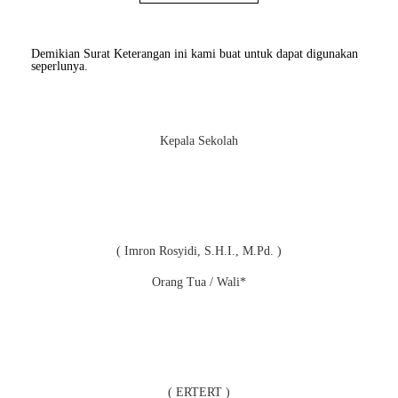
Demikian Surat Keterangan ini kami buat untuk dapat digunakan
seperlunya.
Kepala Sekolah
( Imron Rosyidi, S.H.I., M.Pd. )
Orang Tua / Wali*
( ERTERT )