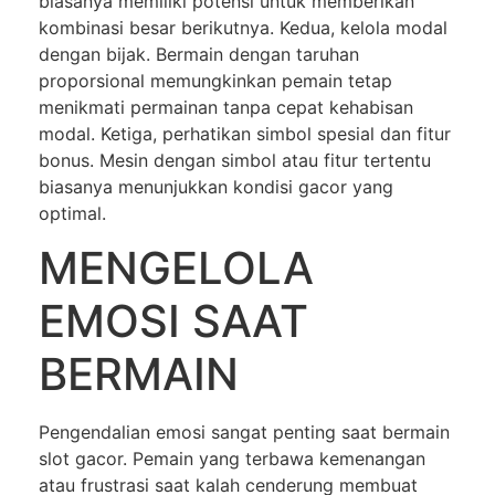
biasanya memiliki potensi untuk memberikan
kombinasi besar berikutnya. Kedua, kelola modal
dengan bijak. Bermain dengan taruhan
proporsional memungkinkan pemain tetap
menikmati permainan tanpa cepat kehabisan
modal. Ketiga, perhatikan simbol spesial dan fitur
bonus. Mesin dengan simbol atau fitur tertentu
biasanya menunjukkan kondisi gacor yang
optimal.
MENGELOLA
EMOSI SAAT
BERMAIN
Pengendalian emosi sangat penting saat bermain
slot gacor. Pemain yang terbawa kemenangan
atau frustrasi saat kalah cenderung membuat