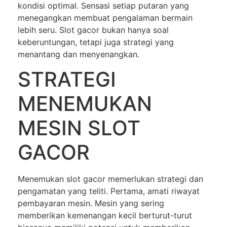
kondisi optimal. Sensasi setiap putaran yang
menegangkan membuat pengalaman bermain
lebih seru. Slot gacor bukan hanya soal
keberuntungan, tetapi juga strategi yang
menantang dan menyenangkan.
STRATEGI
MENEMUKAN
MESIN SLOT
GACOR
Menemukan slot gacor memerlukan strategi dan
pengamatan yang teliti. Pertama, amati riwayat
pembayaran mesin. Mesin yang sering
memberikan kemenangan kecil berturut-turut