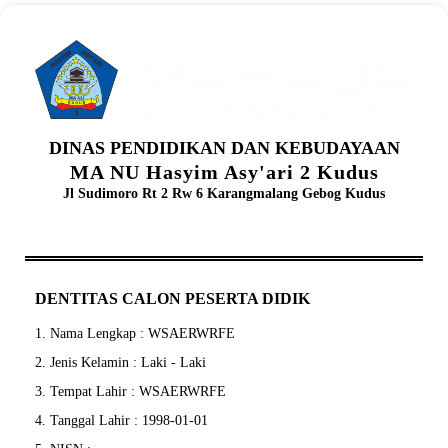
DINAS PENDIDIKAN DAN KEBUDAYAAN
MA NU Hasyim Asy'ari 2 Kudus
Jl Sudimoro Rt 2 Rw 6 Karangmalang Gebog Kudus
DENTITAS CALON PESERTA DIDIK
1. Nama Lengkap : WSAERWRFE
2. Jenis Kelamin : Laki - Laki
3. Tempat Lahir : WSAERWRFE
4. Tanggal Lahir : 1998-01-01