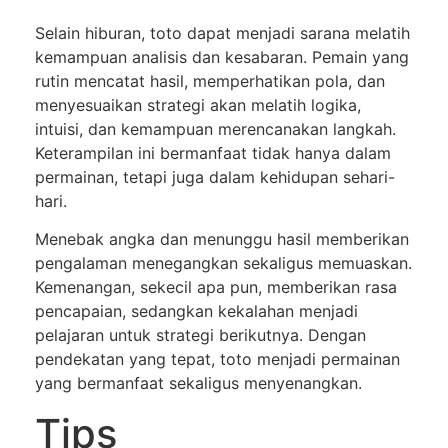
Selain hiburan, toto dapat menjadi sarana melatih
kemampuan analisis dan kesabaran. Pemain yang
rutin mencatat hasil, memperhatikan pola, dan
menyesuaikan strategi akan melatih logika,
intuisi, dan kemampuan merencanakan langkah.
Keterampilan ini bermanfaat tidak hanya dalam
permainan, tetapi juga dalam kehidupan sehari-
hari.
Menebak angka dan menunggu hasil memberikan
pengalaman menegangkan sekaligus memuaskan.
Kemenangan, sekecil apa pun, memberikan rasa
pencapaian, sedangkan kekalahan menjadi
pelajaran untuk strategi berikutnya. Dengan
pendekatan yang tepat, toto menjadi permainan
yang bermanfaat sekaligus menyenangkan.
Tips