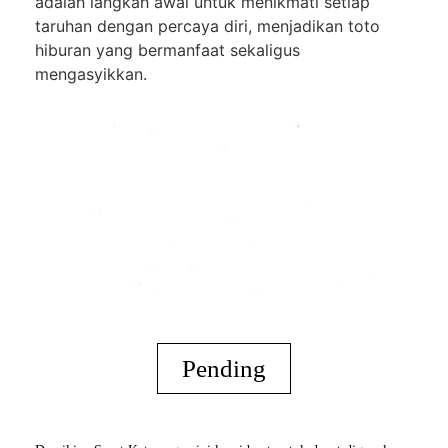
adalah langkah awal untuk menikmati setiap
taruhan dengan percaya diri, menjadikan toto
hiburan yang bermanfaat sekaligus
mengasyikkan.
Pending