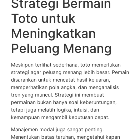
Strategi Bermain
Toto untuk
Meningkatkan
Peluang Menang
Meskipun terlihat sederhana, toto memerlukan
strategi agar peluang menang lebih besar. Pemain
disarankan untuk mencatat hasil keluaran,
memperhatikan pola angka, dan menganalisis
tren yang muncul. Strategi ini membuat
permainan bukan hanya soal keberuntungan,
tetapi juga melatih logika, intuisi, dan
kemampuan mengambil keputusan cepat.
Manajemen modal juga sangat penting.
Menentukan batas taruhan, mengetahui kapan