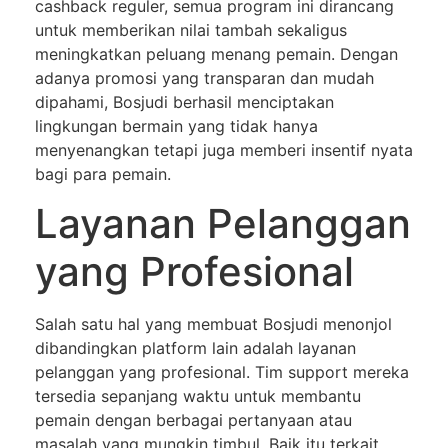
cashback reguler, semua program ini dirancang
untuk memberikan nilai tambah sekaligus
meningkatkan peluang menang pemain. Dengan
adanya promosi yang transparan dan mudah
dipahami, Bosjudi berhasil menciptakan
lingkungan bermain yang tidak hanya
menyenangkan tetapi juga memberi insentif nyata
bagi para pemain.
Layanan Pelanggan
yang Profesional
Salah satu hal yang membuat Bosjudi menonjol
dibandingkan platform lain adalah layanan
pelanggan yang profesional. Tim support mereka
tersedia sepanjang waktu untuk membantu
pemain dengan berbagai pertanyaan atau
masalah yang mungkin timbul. Baik itu terkait