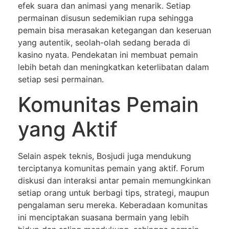
efek suara dan animasi yang menarik. Setiap
permainan disusun sedemikian rupa sehingga
pemain bisa merasakan ketegangan dan keseruan
yang autentik, seolah-olah sedang berada di
kasino nyata. Pendekatan ini membuat pemain
lebih betah dan meningkatkan keterlibatan dalam
setiap sesi permainan.
Komunitas Pemain
yang Aktif
Selain aspek teknis, Bosjudi juga mendukung
terciptanya komunitas pemain yang aktif. Forum
diskusi dan interaksi antar pemain memungkinkan
setiap orang untuk berbagi tips, strategi, maupun
pengalaman seru mereka. Keberadaan komunitas
ini menciptakan suasana bermain yang lebih