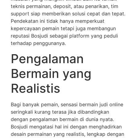
teknis permainan, deposit, atau penarikan, tim
support siap memberikan solusi cepat dan tepat.
Pendekatan ini tidak hanya memperkuat
kepercayaan pemain tetapi juga membangun
reputasi Bosjudi sebagai platform yang peduli
terhadap penggunanya.
Pengalaman
Bermain yang
Realistis
Bagi banyak pemain, sensasi bermain judi online
seringkali kurang terasa jika dibandingkan
dengan pengalaman bermain di dunia nyata.
Bosjudi mengatasi hal ini dengan menghadirkan
desain permainan yang realistis, lengkap dengan