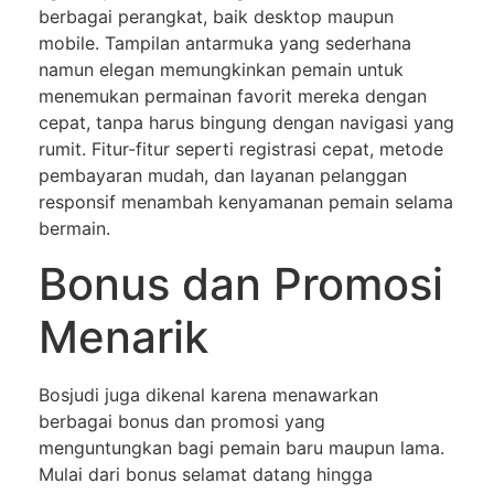
berbagai perangkat, baik desktop maupun
mobile. Tampilan antarmuka yang sederhana
namun elegan memungkinkan pemain untuk
menemukan permainan favorit mereka dengan
cepat, tanpa harus bingung dengan navigasi yang
rumit. Fitur-fitur seperti registrasi cepat, metode
pembayaran mudah, dan layanan pelanggan
responsif menambah kenyamanan pemain selama
bermain.
Bonus dan Promosi
Menarik
Bosjudi juga dikenal karena menawarkan
berbagai bonus dan promosi yang
menguntungkan bagi pemain baru maupun lama.
Mulai dari bonus selamat datang hingga