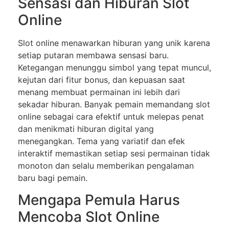
Sensasi dan Hiburan Slot
Online
Slot online menawarkan hiburan yang unik karena
setiap putaran membawa sensasi baru.
Ketegangan menunggu simbol yang tepat muncul,
kejutan dari fitur bonus, dan kepuasan saat
menang membuat permainan ini lebih dari
sekadar hiburan. Banyak pemain memandang slot
online sebagai cara efektif untuk melepas penat
dan menikmati hiburan digital yang
menegangkan. Tema yang variatif dan efek
interaktif memastikan setiap sesi permainan tidak
monoton dan selalu memberikan pengalaman
baru bagi pemain.
Mengapa Pemula Harus
Mencoba Slot Online