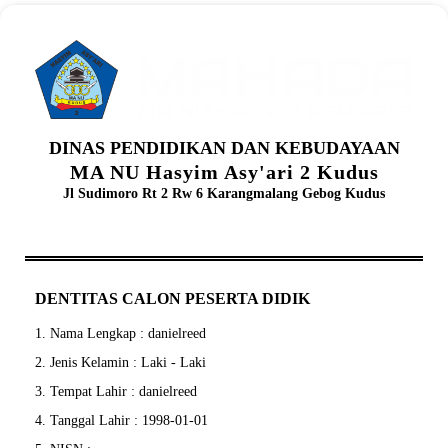
DINAS PENDIDIKAN DAN KEBUDAYAAN
MA NU Hasyim Asy'ari 2 Kudus
Jl Sudimoro Rt 2 Rw 6 Karangmalang Gebog Kudus
DENTITAS CALON PESERTA DIDIK
1. Nama Lengkap : danielreed
2. Jenis Kelamin : Laki - Laki
3. Tempat Lahir : danielreed
4. Tanggal Lahir : 1998-01-01