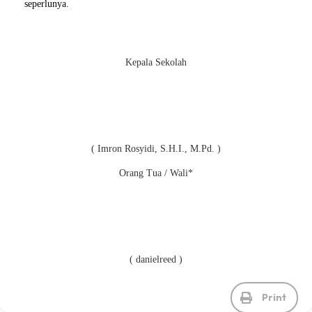
seperlunya.
Kepala Sekolah
( Imron Rosyidi, S.H.I., M.Pd. )
Orang Tua / Wali*
( danielreed )
Print