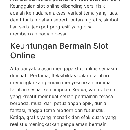
Keunggulan slot online dibanding versi fisik
adalah kemudahan akses, variasi tema yang luas,
dan fitur tambahan seperti putaran gratis, simbol
liar, serta jackpot progresif yang bisa
memberikan hadiah besar.
Keuntungan Bermain Slot
Online
Ada banyak alasan mengapa slot online semakin
diminati. Pertama, fleksibilitas dalam taruhan
memungkinkan pemain menyesuaikan nominal
taruhan sesuai kemampuan. Kedua, variasi tema
yang kreatif membuat setiap permainan terasa
berbeda, mulai dari petualangan epik, dunia
fantasi, hingga tema modern dan futuristik.
Ketiga, grafis yang menarik dan efek suara yang
realistis meningkatkan pengalaman bermain